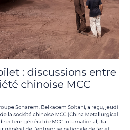
let : discussions entre
iété chinoise MCC
roupe Sonarem, Belkacem Soltani, a reçu, jeudi
de la société chinoise MCC (China Metallurgical
directeur général de MCC International, Jia
 général de l’entreprise nationale de fer et