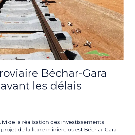
rroviaire Béchar-Gara
n avant les délais
ivi de la réalisation des investissements
le projet de la ligne minière ouest Béchar-Gara