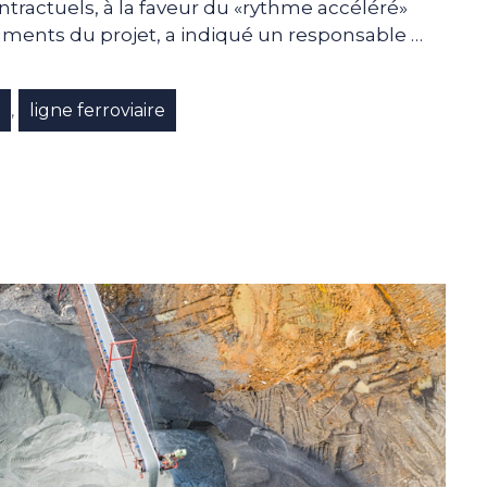
ontractuels, à la faveur du «rythme accéléré»
egments du projet, a indiqué un responsable …
t
ligne ferroviaire
,