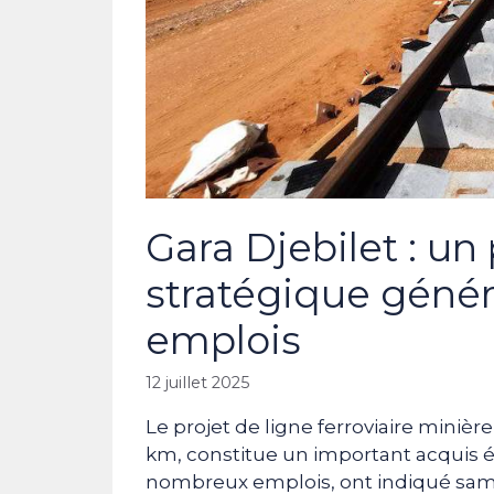
Gara Djebilet : un
stratégique géné
emplois
12 juillet 2025
Le projet de ligne ferroviaire minièr
km, constitue un important acquis 
nombreux emplois, ont indiqué samed