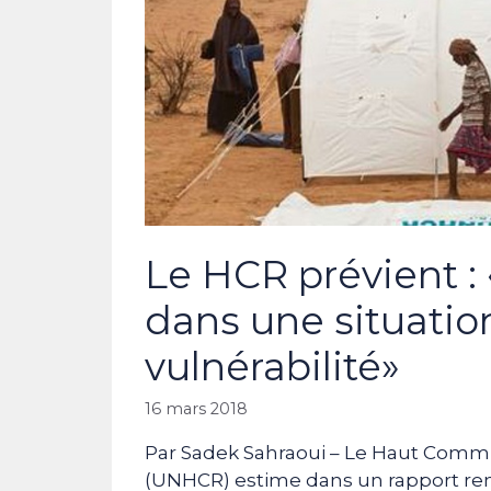
Le HCR prévient :
dans une situatio
vulnérabilité»
16 mars 2018
Par Sadek Sahraoui – Le Haut Commis
(UNHCR) estime dans un rapport ren