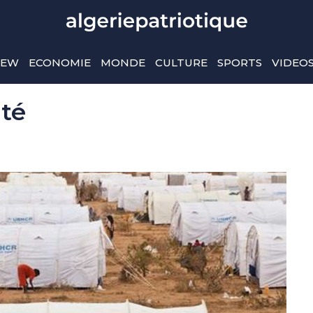
IEW
ECONOMIE
MONDE
CULTURE
SPORTS
VIDEO
ité