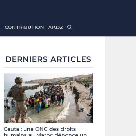
S
CONTRIBUTION
AP.DZ
DERNIERS ARTICLES
Ceuta : une ONG des droits
humains au Maroc dénonce un