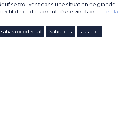
douf se trouvent dans une situation de grande
objectif de ce document d’une vingtaine …
Lire la
sahara occidental
Sahraouis
situation
,
,
,