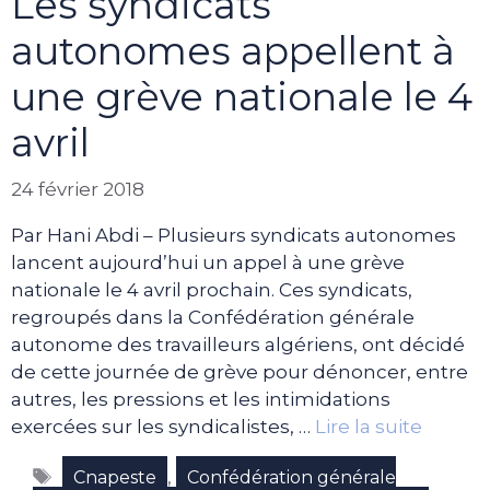
Les syndicats
autonomes appellent à
une grève nationale le 4
avril
24 février 2018
Par Hani Abdi – Plusieurs syndicats autonomes
lancent aujourd’hui un appel à une grève
nationale le 4 avril prochain. Ces syndicats,
regroupés dans la Confédération générale
autonome des travailleurs algériens, ont décidé
de cette journée de grève pour dénoncer, entre
autres, les pressions et les intimidations
exercées sur les syndicalistes, …
Lire la suite
Étiquettes
,
Cnapeste
Confédération générale