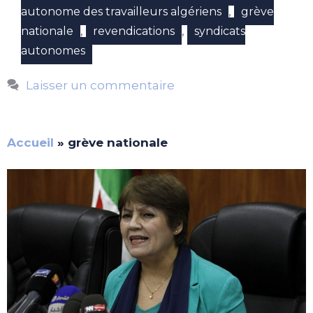
,
autonome des travailleurs algériens
grève
,
,
nationale
revendications
syndicats
autonomes
Laisser un commentaire
Accueil
»
grève nationale