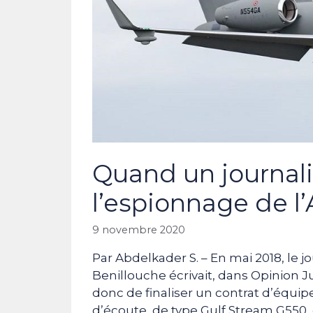
Quand un journalis
l’espionnage de l’
9 novembre 2020
Par Abdelkader S. – En mai 2018, le 
Benillouche écrivait, dans Opinion 
donc de finaliser un contrat d’équi
d’écoute, de type Gulf Stream G550,