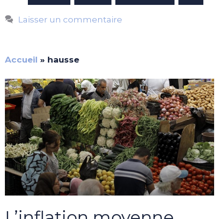
Laisser un commentaire
Accueil
»
hausse
L’inflation moyenne