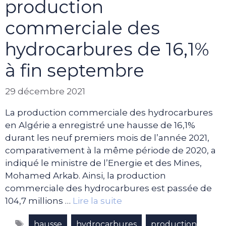
production
commerciale des
hydrocarbures de 16,1%
à fin septembre
29 décembre 2021
La production commerciale des hydrocarbures
en Algérie a enregistré une hausse de 16,1%
durant les neuf premiers mois de l’année 2021,
comparativement à la même période de 2020, a
indiqué le ministre de l’Energie et des Mines,
Mohamed Arkab. Ainsi, la production
commerciale des hydrocarbures est passée de
104,7 millions …
Lire la suite
Étiquettes
,
,
hausse
hydrocarbures
production