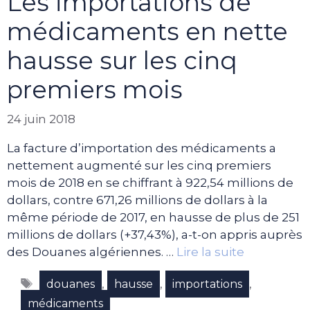
Les importations de
médicaments en nette
hausse sur les cinq
premiers mois
24 juin 2018
La facture d’importation des médicaments a
nettement augmenté sur les cinq premiers
mois de 2018 en se chiffrant à 922,54 millions de
dollars, contre 671,26 millions de dollars à la
même période de 2017, en hausse de plus de 251
millions de dollars (+37,43%), a-t-on appris auprès
des Douanes algériennes. …
Lire la suite
Étiquettes
,
,
,
douanes
hausse
importations
médicaments