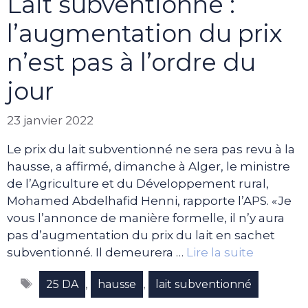
Lait subventionné :
l’augmentation du prix
n’est pas à l’ordre du
jour
23 janvier 2022
Le prix du lait subventionné ne sera pas revu à la
hausse, a affirmé, dimanche à Alger, le ministre
de l’Agriculture et du Développement rural,
Mohamed Abdelhafid Henni, rapporte l’APS. «Je
vous l’annonce de manière formelle, il n’y aura
pas d’augmentation du prix du lait en sachet
subventionné. Il demeurera …
Lire la suite
Étiquettes
,
,
25 DA
hausse
lait subventionné