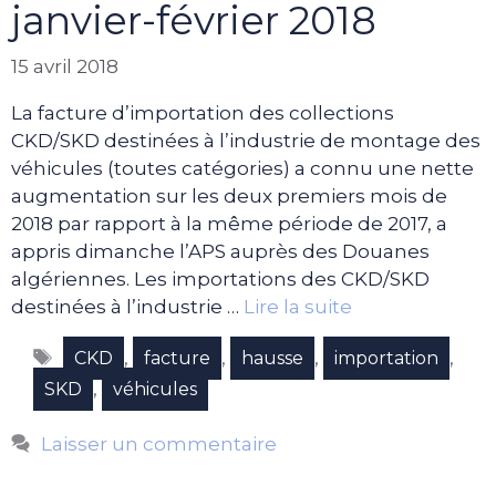
janvier-février 2018
15 avril 2018
La facture d’importation des collections
CKD/SKD destinées à l’industrie de montage des
véhicules (toutes catégories) a connu une nette
augmentation sur les deux premiers mois de
2018 par rapport à la même période de 2017, a
appris dimanche l’APS auprès des Douanes
algériennes. Les importations des CKD/SKD
destinées à l’industrie …
Lire la suite
Étiquettes
,
,
,
,
CKD
facture
hausse
importation
,
SKD
véhicules
Laisser un commentaire