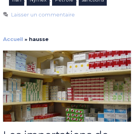
Laisser un commentaire
Accueil
»
hausse