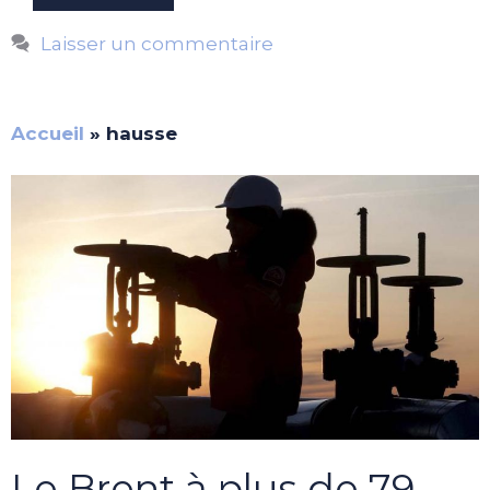
Laisser un commentaire
Accueil
»
hausse
Le Brent à plus de 79