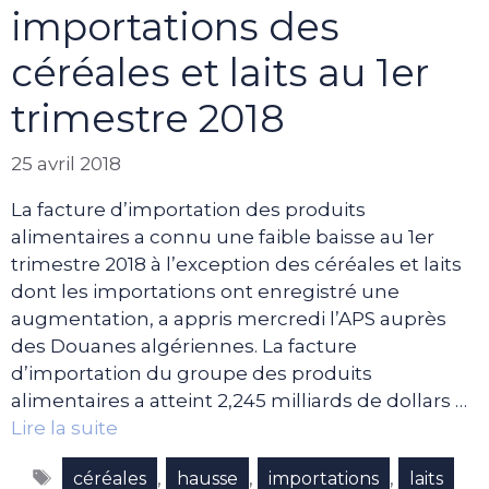
importations des
céréales et laits au 1er
trimestre 2018
25 avril 2018
La facture d’importation des produits
alimentaires a connu une faible baisse au 1er
trimestre 2018 à l’exception des céréales et laits
dont les importations ont enregistré une
augmentation, a appris mercredi l’APS auprès
des Douanes algériennes. La facture
d’importation du groupe des produits
alimentaires a atteint 2,245 milliards de dollars …
Lire la suite
Étiquettes
,
,
,
céréales
hausse
importations
laits