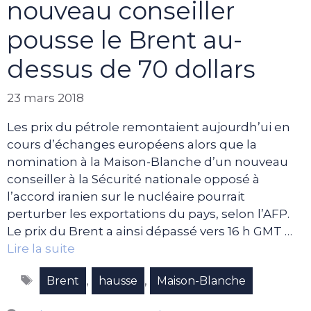
nouveau conseiller
pousse le Brent au-
dessus de 70 dollars
23 mars 2018
Les prix du pétrole remontaient aujourdh’ui en
cours d’échanges européens alors que la
nomination à la Maison-Blanche d’un nouveau
conseiller à la Sécurité nationale opposé à
l’accord iranien sur le nucléaire pourrait
perturber les exportations du pays, selon l’AFP.
Le prix du Brent a ainsi dépassé vers 16 h GMT …
Lire la suite
Étiquettes
,
,
Brent
hausse
Maison-Blanche