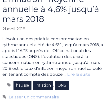
annuelle à 4,6% jusqu’à
mars 2018
21 avril 2018
L’évolution des prix à la consommation en
rythme annuel a été de 4,6% jusqu’à mars 2018, a
appris l`APS auprès de l’Office national des
statistiques (ONS). L’évolution des prix à la
consommation en rythme annuel jusqu’à mars
2018 est le taux d’inflation moyen annuel calculé
en tenant compte des douze …
Lire la suite
Étiquettes
,
,
hausse
inflation
ONS
Laisser un commentaire