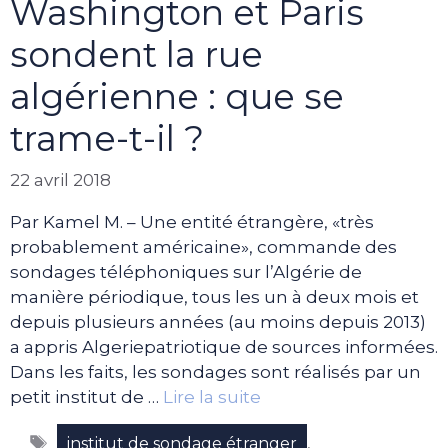
Washington et Paris
sondent la rue
algérienne : que se
trame-t-il ?
22 avril 2018
Par Kamel M. – Une entité étrangère, «très
probablement américaine», commande des
sondages téléphoniques sur l’Algérie de
manière périodique, tous les un à deux mois et
depuis plusieurs années (au moins depuis 2013)
a appris Algeriepatriotique de sources informées.
Dans les faits, les sondages sont réalisés par un
petit institut de …
Lire la suite
Étiquettes
,
institut de sondage étranger