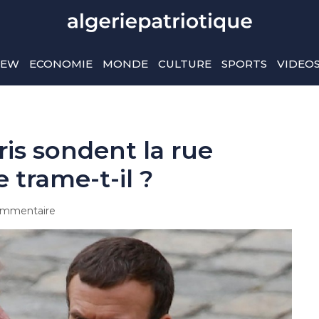
IEW
ECONOMIE
MONDE
CULTURE
SPORTS
VIDEO
is sondent la rue
 trame-t-il ?
mmentaire