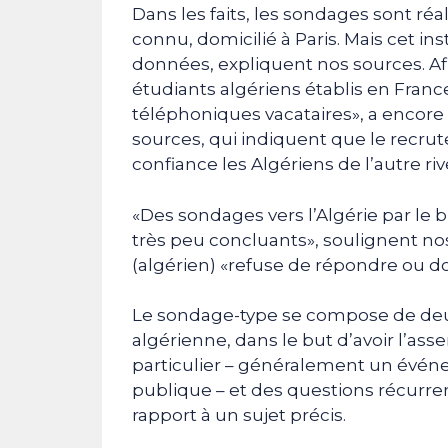
Dans les faits, les sondages sont réa
connu, domicilié à Paris. Mais cet in
données, expliquent nos sources. Af
étudiants algériens établis en Fra
téléphoniques vacataires», a encore
sources, qui indiquent que le recr
confiance les Algériens de l’autre riv
«Des sondages vers l’Algérie par le 
très peu concluants», soulignent no
(algérien) «refuse de répondre ou 
Le sondage-type se compose de deux 
algérienne, dans le but d’avoir l’a
particulier – généralement un évén
publique – et des questions récurrent
rapport à un sujet précis.