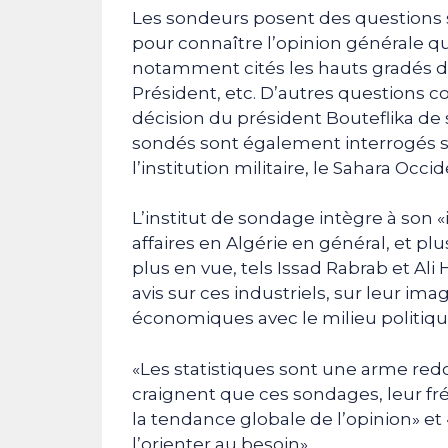
Les sondeurs posent des questions s
pour connaître l’opinion générale qu
notamment cités les hauts gradés de
Président, etc. D’autres questions 
décision du président Bouteflika de 
sondés sont également interrogés su
l’institution militaire, le Sahara O
L’institut de sondage intègre à son «
affaires en Algérie en général, et p
plus en vue, tels Issad Rabrab et Ali
avis sur ces industriels, sur leur ima
économiques avec le milieu politique
«Les statistiques sont une arme red
craignent que ces sondages, leur fr
la tendance globale de l’opinion» et
l’orienter au besoin».