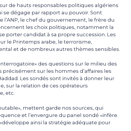
ur de hauts responsables politiques algériens
i se dégage par rapport au pouvoir. Sont
 l’ANP, le chef du gouvernement, le frère du
concernent les choix politiques, notamment la
se porter candidat à sa propre succession. Les
r le Printemps arabe, le terrorisme,
ccidental et de nombreux autres thèmes sensibles.
interrogatoire» des questions sur le milieu des
lus précisément sur les hommes d’affaires les
 Haddad. Les sondés sont invités à donner leur
ge, sur la relation de ces opérateurs
, etc.
outable», mettent garde nos sources, qui
équence et l’envergure du panel sondé «infère
 «développe ainsi la stratégie adéquate pour