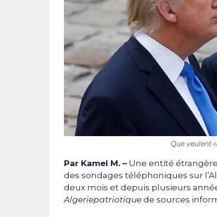
Que veulent-il
Par Kamel M. –
Une entité étrangèr
des sondages téléphoniques sur l’Al
deux mois et depuis plusieurs année
Algeriepatriotique
de sources infor