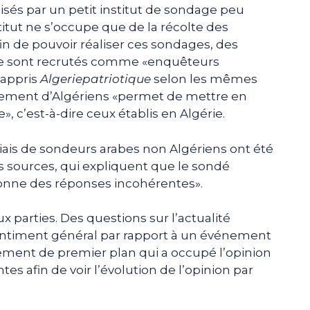
lisés par un petit institut de sondage peu
stitut ne s’occupe que de la récolte des
in de pouvoir réaliser ces sondages, des
nce sont recrutés comme «enquêteurs
 appris
Algeriepatriotique
selon les mêmes
utement d’Algériens «permet de mettre en
e», c’est-à-dire ceux établis en Algérie.
biais de sondeurs arabes non Algériens ont été
s sources, qui expliquent que le sondé
donne des réponses incohérentes».
parties. Des questions sur l’actualité
ssentiment général par rapport à un événement
ement de premier plan qui a occupé l’opinion
es afin de voir l’évolution de l’opinion par