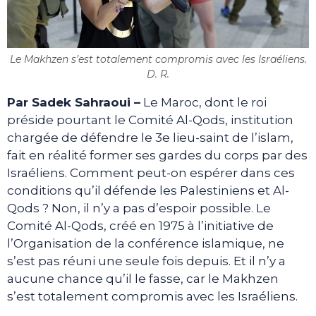
Le Makhzen s’est totalement compromis avec les Israéliens.
D. R.
Par Sadek Sahraoui –
Le Maroc, dont le roi
préside pourtant le Comité Al-Qods, institution
chargée de défendre le 3e lieu-saint de l’islam,
fait en réalité former ses gardes du corps par des
Israéliens. Comment peut-on espérer dans ces
conditions qu’il défende les Palestiniens et Al-
Qods ? Non, il n’y a pas d’espoir possible. Le
Comité Al-Qods, créé en 1975 à l’initiative de
l’Organisation de la conférence islamique, ne
s’est pas réuni une seule fois depuis. Et il n’y a
aucune chance qu’il le fasse, car le Makhzen
s’est totalement compromis avec les Israéliens.