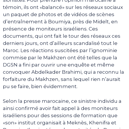
sionistes. Pour prendre l’opinion marocaine à
témoin, ils ont «balancé» sur les réseaux sociaux
un paquet de photos et de vidéos de scènes
d’entraînement à Boumiya, près de Midelt, en
présence de moniteurs israéliens. Ces
documents, qui ont fait le tour des réseaux ces
derniers jours, ont d’ailleurs scandalisé tout le
Maroc. Les réactions suscitées par l’ignominie
commise par le Makhzen ont été telles que la
DGSN a fini par ouvrir une enquête et même
convoquer Abdelkader Brahimi, qui a reconnu la
forfaiture du Makhzen, sans lequel rien n’aurait
pu se faire, bien évidemment.
Selon la presse marocaine, ce sinistre individu a
ainsi confirmé avoir fait appel à des moniteurs
israéliens pour des sessions de formation que
«son» institut organisait à Meknès, Khenifra et