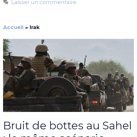
Laisser un commentaire
Accueil
»
Irak
Bruit de bottes au Sahel