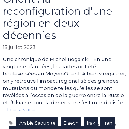
reconfiguration d’une
région en deux
décennies
15 juillet 2023
Une chronique de Michel Rogalski – En une
vingtaine d’années, les cartes ont été
bouleversées au Moyen-Orient. A bien y regarder,
on y retrouve l’impact régionalisé des grandes
mutations du monde telles qu’elles se sont
révélées à l’occasion de la guerre entre la Russie
et l’Ukraine dont la dimension s’est mondialisée.
…
Lire la suite
Étiquettes
,
,
,
,
Arabie Saoudite
Daech
Irak
Iran