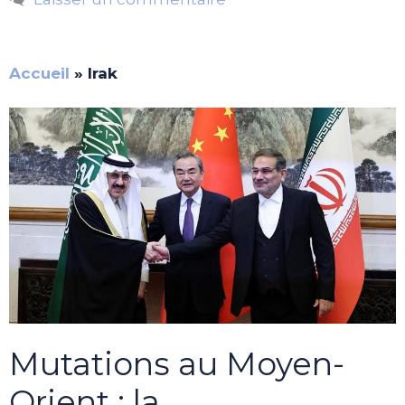
Accueil
»
Irak
Mutations au Moyen-
Orient : la