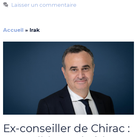
Laisser un commentaire
Accueil
»
Irak
Ex-conseiller de Chirac :