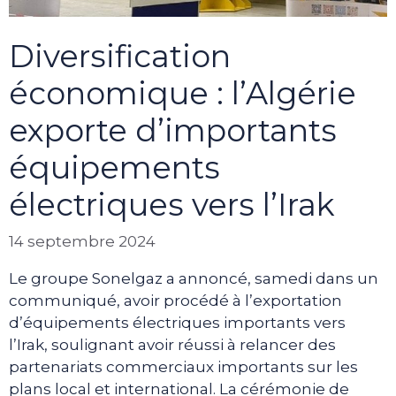
Diversification
économique : l’Algérie
exporte d’importants
équipements
électriques vers l’Irak
14 septembre 2024
Le groupe Sonelgaz a annoncé, samedi dans un
communiqué, avoir procédé à l’exportation
d’équipements électriques importants vers
l’Irak, soulignant avoir réussi à relancer des
partenariats commerciaux importants sur les
plans local et international. La cérémonie de