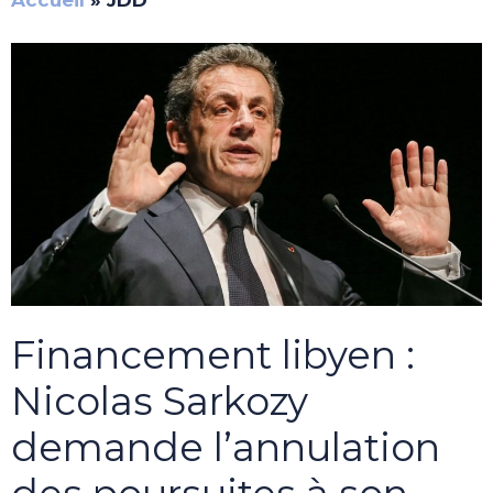
Accueil
»
JDD
Financement libyen :
Nicolas Sarkozy
demande l’annulation