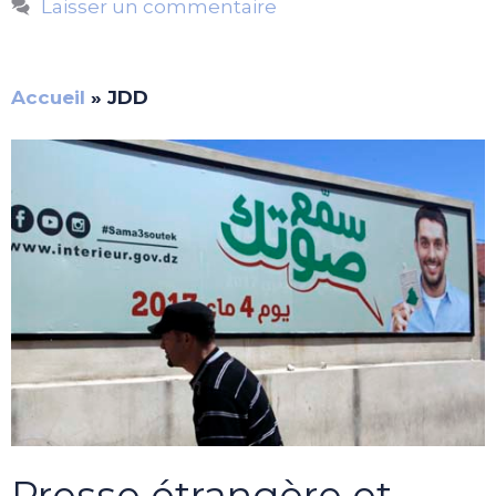
Laisser un commentaire
Accueil
»
JDD
Presse étrangère et