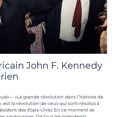
ricain John F. Kennedy
érien
uati – «La grande révolution dans l’histoire de
 est la révolution de ceux qui sont résolus à
président des Etats-Unis). En ce moment se
les américaines. De tous les présidents