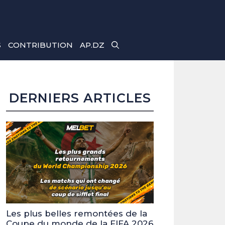
S
CONTRIBUTION
AP.DZ
DERNIERS ARTICLES
Les plus belles remontées de la
Coupe du monde de la FIFA 2026