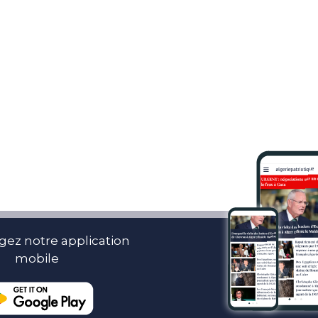
gez notre application
mobile