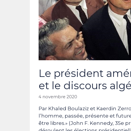
Le président amé
et le discours alg
4 novembre 2020
Par Khaled Boulaziz et Kaerdin Zerro
l’homme, passée, présente et future,
être libres.» (John F. Kennedy, 35e 
déroulent les élections présidentiel