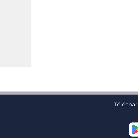
Téléchar