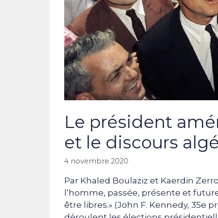
Le président amé
et le discours alg
4 novembre 2020
Par Khaled Boulaziz et Kaerdin Zerro
l’homme, passée, présente et future,
être libres.» (John F. Kennedy, 35e 
déroulent les élections présidentiel