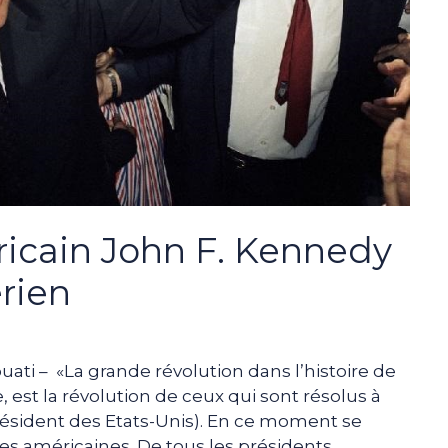
ricain John F. Kennedy
érien
uati – «La grande révolution dans l’histoire de
 est la révolution de ceux qui sont résolus à
président des Etats-Unis). En ce moment se
les américaines. De tous les présidents