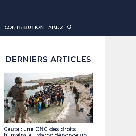
S
CONTRIBUTION
AP.DZ
DERNIERS ARTICLES
Ceuta : une ONG des droits
humains au Maroc dénonce un