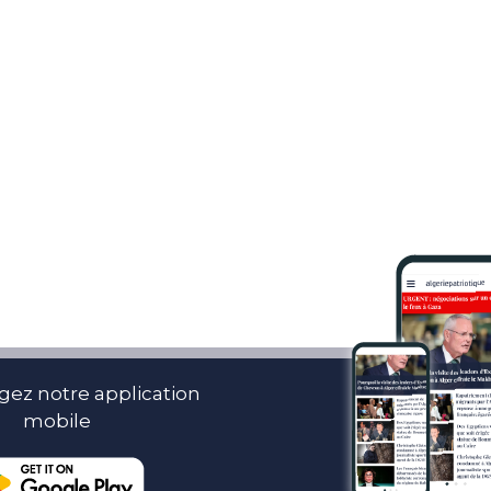
gez notre application
mobile