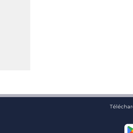
Téléchar