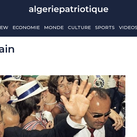
IEW
ECONOMIE
MONDE
CULTURE
SPORTS
VIDEO
ain