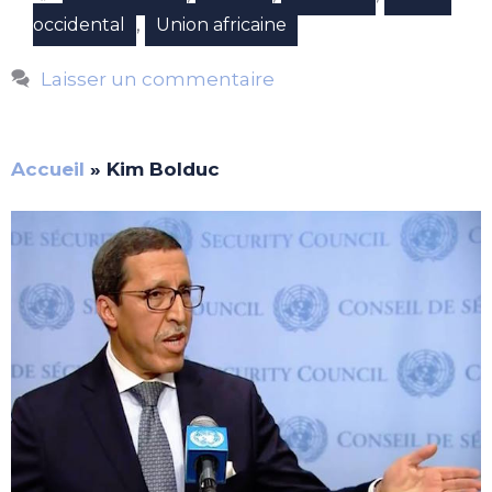
,
occidental
Union africaine
Laisser un commentaire
Accueil
»
Kim Bolduc