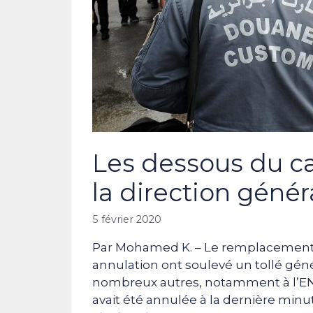
Les dessous du ca
la direction géné
5 février 2020
Par Mohamed K. – Le remplacement 
annulation ont soulevé un tollé génér
nombreux autres, notamment à l’E
avait été annulée à la dernière minu