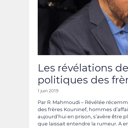
Les révélations de
politiques des fr
1 juin 2019
Par R. Mahmoudi – Révélée récemment
des frères Kouninef, hommes d’affair
aujourd’hui en prison, s’avère être 
que laissait entendre la rumeur. A e