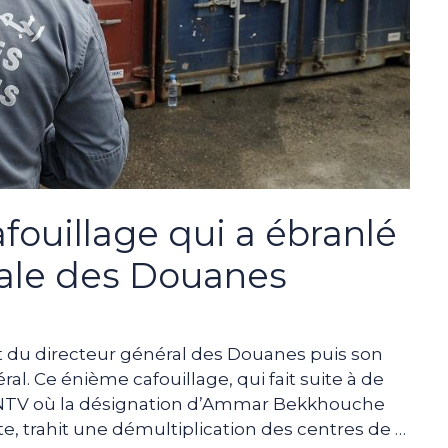
fouillage qui a ébranlé
rale des Douanes
du directeur général des Douanes puis son
al. Ce énième cafouillage, qui fait suite à de
NTV où la désignation d’Ammar Bekkhouche
te, trahit une démultiplication des centres de …