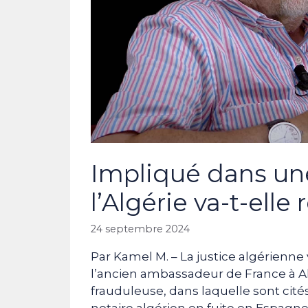
Impliqué dans une
l’Algérie va-t-ell
24 septembre 2024
Par Kamel M. – La justice algérienn
l’ancien ambassadeur de France à Al
frauduleuse, dans laquelle sont cit