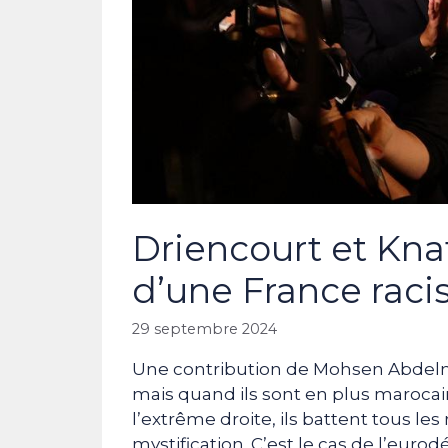
Driencourt et Kna
d’une France raci
29 septembre 2024
Une contribution de Mohsen Abdelm
mais quand ils sont en plus marocain
l’extrême droite, ils battent tous le
mystification. C’est le cas de l’eur