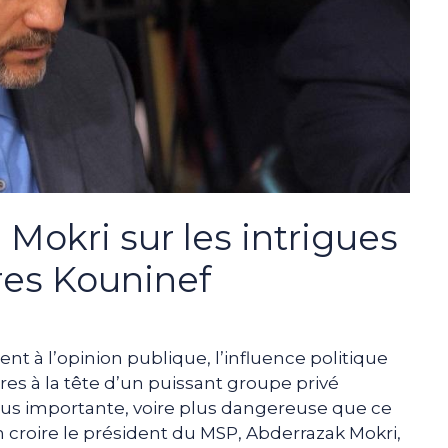
 Mokri sur les intrigues
ères Kouninef
 à l’opinion publique, l’influence politique
es à la tête d’un puissant groupe privé
plus importante, voire plus dangereuse que ce
n croire le président du MSP, Abderrazak Mokri,