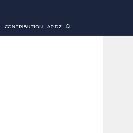
S
CONTRIBUTION
AP.DZ