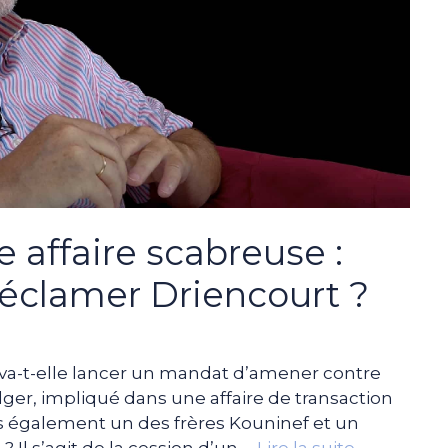
 affaire scabreuse :
e réclamer Driencourt ?
e va-t-elle lancer un mandat d’amener contre
ger, impliqué dans une affaire de transaction
és également un des frères Kouninef et un