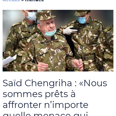
Saïd Chengriha : «Nous
sommes prêts à
affronter n’importe
quelle menace qui