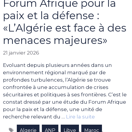
Forum Afrique pour la
paix et la défense :
«L’Algérie est face à des
menaces majeures»
21 janvier 2026
Evoluant depuis plusieurs années dans un
environnement régional marqué par de
profondes turbulences, l’Algérie se trouve
confrontée à une accumulation de crises
sécuritaires et politiques à ses frontières. C’est le
constat dressé par une étude du Forum Afrique
pour la paix et la défense, une unité de
recherche relevant du …
Lire la suite
Étiquettes
,
,
,
,
Algerie
ANP
Libye
Maroc