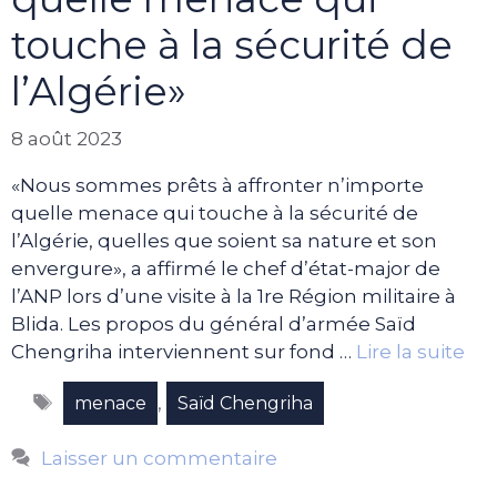
touche à la sécurité de
l’Algérie»
8 août 2023
«Nous sommes prêts à affronter n’importe
quelle menace qui touche à la sécurité de
l’Algérie, quelles que soient sa nature et son
envergure», a affirmé le chef d’état-major de
l’ANP lors d’une visite à la 1re Région militaire à
Blida. Les propos du général d’armée Saïd
Chengriha interviennent sur fond …
Lire la suite
Étiquettes
,
menace
Saïd Chengriha
Laisser un commentaire