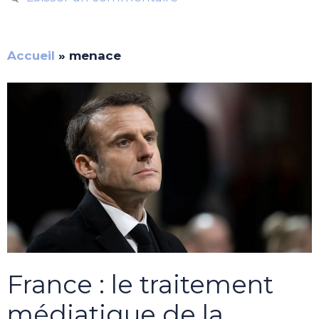
Accueil
»
menace
France : le traitement
médiatique de la