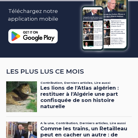
Téléchargez notre
application mobile
LES PLUS LUS CE MOIS