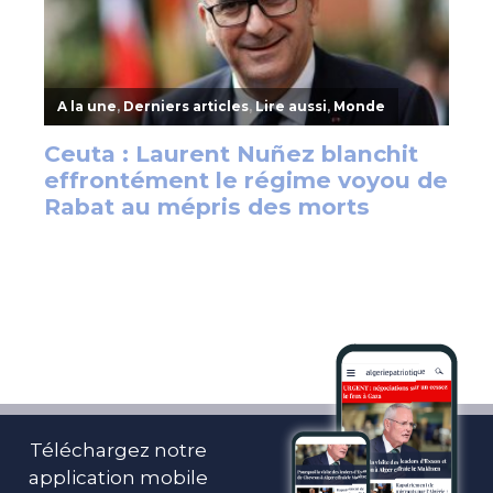
Téléchargez notre
application mobile