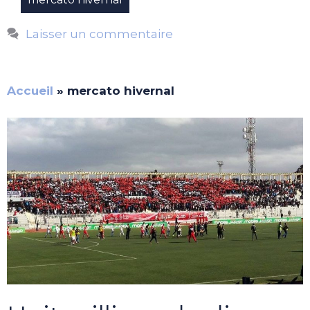
Laisser un commentaire
Accueil
»
mercato hivernal