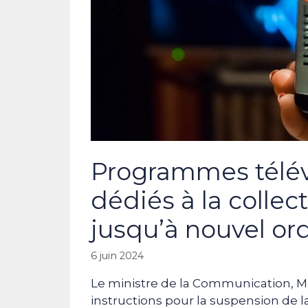
Programmes télév
dédiés à la collec
jusqu’à nouvel or
6 juin 2024
Le ministre de la Communication, 
instructions pour la suspension de l