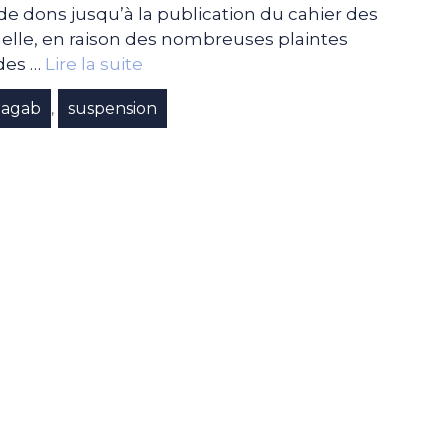
de dons jusqu’à la publication du cahier des
suelle, en raison des nombreuses plaintes
des …
Lire la suite
agab
suspension
,