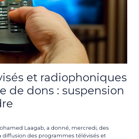
isés et radiophoniques
te de dons : suspension
dre
Mohamed Laagab, a donné, mercredi, des
a diffusion des programmes télévisés et