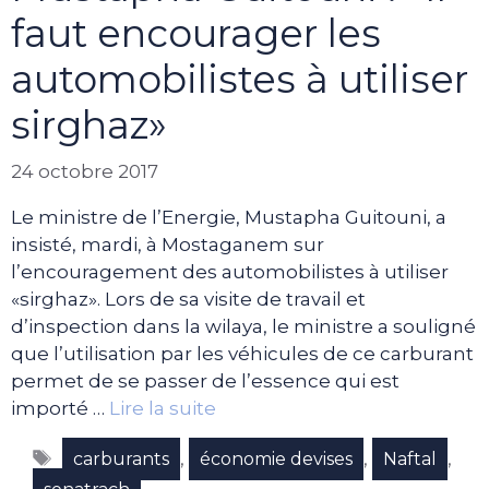
faut encourager les
automobilistes à utiliser
sirghaz»
24 octobre 2017
Le ministre de l’Energie, Mustapha Guitouni, a
insisté, mardi, à Mostaganem sur
l’encouragement des automobilistes à utiliser
«sirghaz». Lors de sa visite de travail et
d’inspection dans la wilaya, le ministre a souligné
que l’utilisation par les véhicules de ce carburant
permet de se passer de l’essence qui est
importé …
Lire la suite
Étiquettes
,
,
,
carburants
économie devises
Naftal