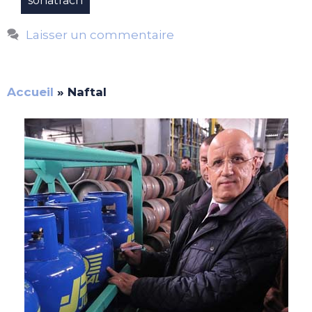
sonatrach
Laisser un commentaire
Accueil
»
Naftal