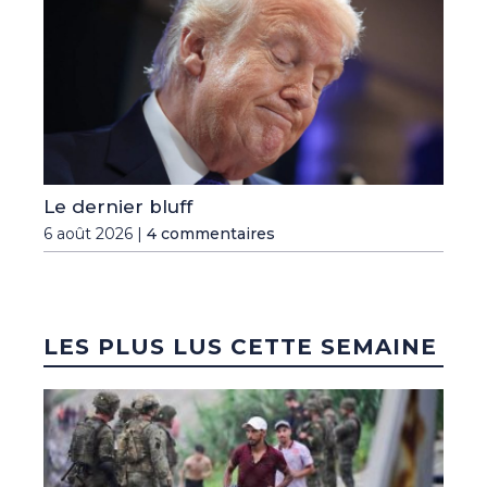
Le dernier bluff
6 août 2026 |
4 commentaires
LES PLUS LUS CETTE SEMAINE