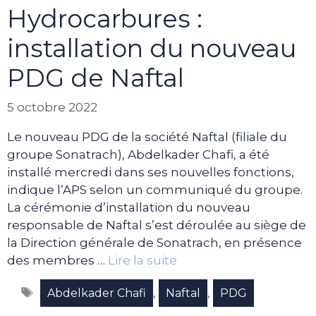
Hydrocarbures :
installation du nouveau
PDG de Naftal
5 octobre 2022
Le nouveau PDG de la société Naftal (filiale du
groupe Sonatrach), Abdelkader Chafi, a été
installé mercredi dans ses nouvelles fonctions,
indique l’APS selon un communiqué du groupe.
La cérémonie d’installation du nouveau
responsable de Naftal s’est déroulée au siège de
la Direction générale de Sonatrach, en présence
des membres …
Lire la suite
Étiquettes
,
,
Abdelkader Chafi
Naftal
PDG