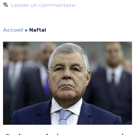
Laisser un commentaire
Accueil
»
Naftal