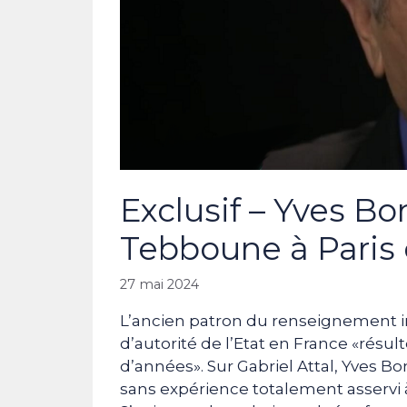
Exclusif – Yves Bo
Tebboune à Paris 
27 mai 2024
L’ancien patron du renseignement int
d’autorité de l’Etat en France «résul
d’années». Sur Gabriel Attal, Yves B
sans expérience totalement asservi à