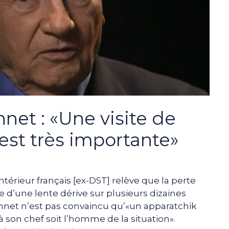
nnet : «Une visite de
est très importante»
érieur français [ex-DST] relève que la perte
te d’une lente dérive sur plusieurs dizaines
onnet n’est pas convaincu qu’«un apparatchik
 son chef soit l’homme de la situation».