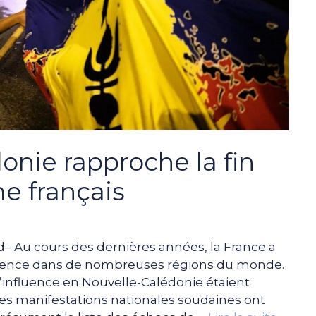
onie rapproche la fin
e français
– Au cours des dernières années, la France a
luence dans de nombreuses régions du monde.
’influence en Nouvelle-Calédonie étaient
s manifestations nationales soudaines ont