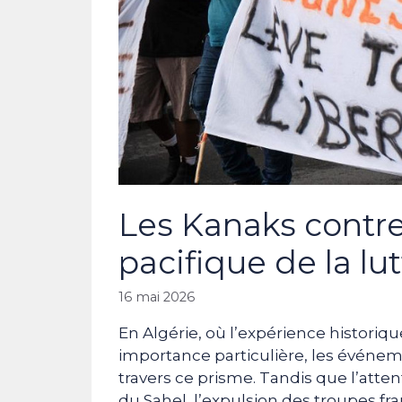
Les Kanaks contre 
pacifique de la lu
16 mai 2026
En Algérie, où l’expérience historiq
importance particulière, les événe
travers ce prisme. Tandis que l’atten
du Sahel, l’expulsion des troupes fra