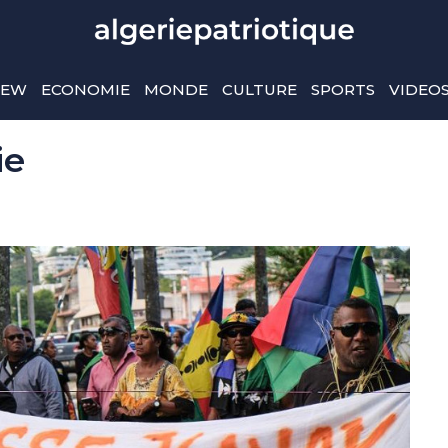
IEW
ECONOMIE
MONDE
CULTURE
SPORTS
VIDEO
ie