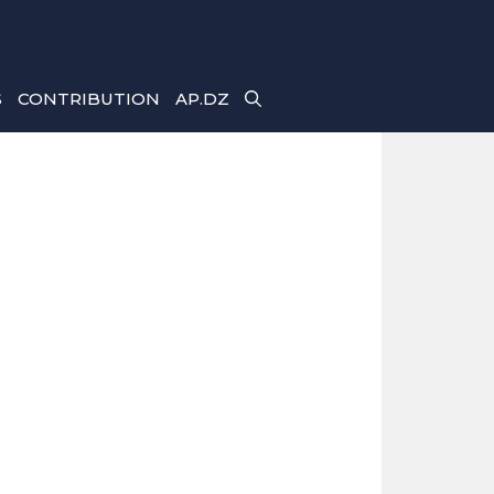
S
CONTRIBUTION
AP.DZ