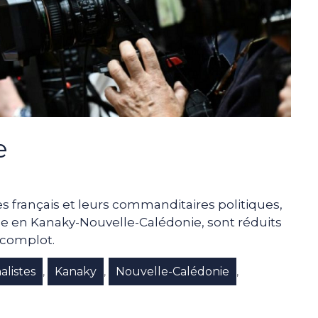
e
es français et leurs commanditaires politiques,
ne en Kanaky-Nouvelle-Calédonie, sont réduits
 complot.
alistes
Kanaky
Nouvelle-Calédonie
,
,
,