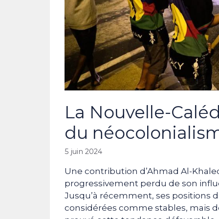
La Nouvelle-Caléd
du néocolonialism
5 juin 2024
Une contribution d’Ahmad Al-Khaled
progressivement perdu de son inf
Jusqu’à récemment, ses positions d
considérées comme stables, mais de