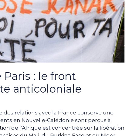
Paris : le front
tte anticoloniale
ue des relations avec la France conserve une
ments en Nouvelle-Calédonie sont perçus à
tion de l’Afrique est concentrée sur la libération
nçaises du Mali, du Burkina Faso et du Niger,