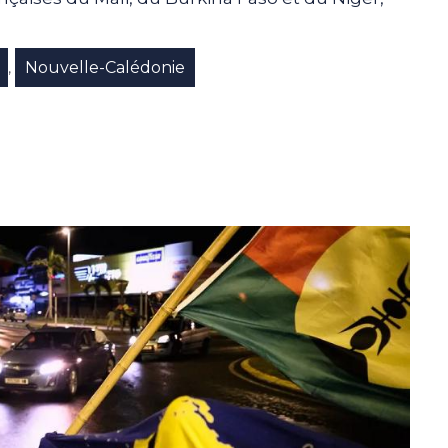
Nouvelle-Calédonie
,