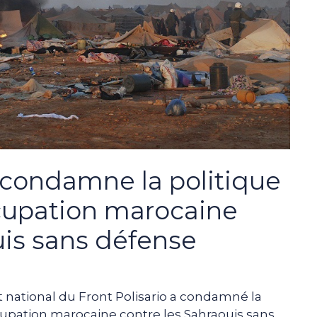
o condamne la politique
ccupation marocaine
uis sans défense
national du Front Polisario a condamné la
cupation marocaine contre les Sahraouis sans