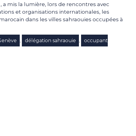
 a mis la lumière, lors de rencontres avec
ons et organisations internationales, les
arocain dans les villes sahraouies occupées à
 Genève
délégation sahraouie
occupant
,
,