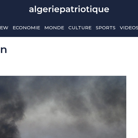
IEW
ECONOMIE
MONDE
CULTURE
SPORTS
VIDEO
in