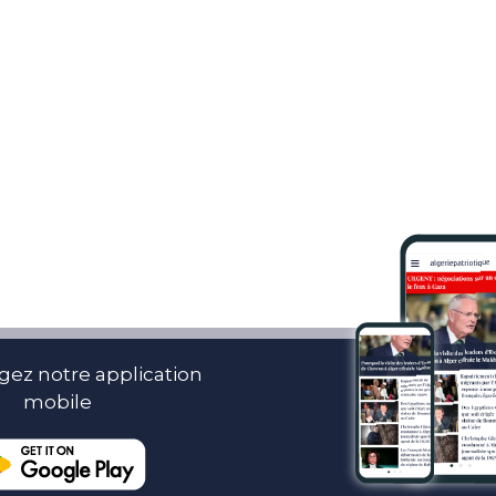
gez notre application
mobile