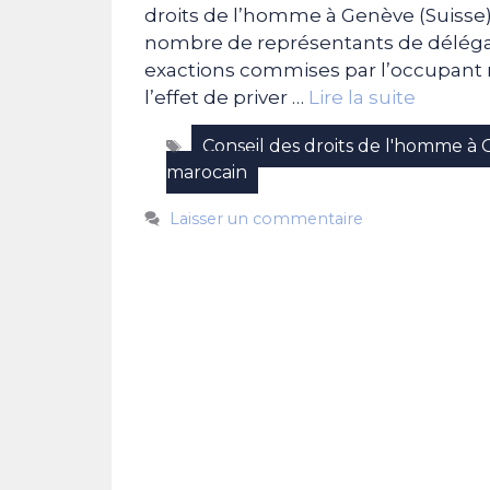
droits de l’homme à Genève (Suisse),
nombre de représentants de délégati
exactions commises par l’occupant m
l’effet de priver …
Lire la suite
Étiquettes
Conseil des droits de l'homme à
marocain
Laisser un commentaire