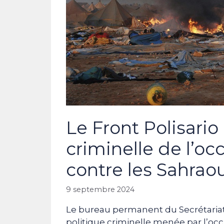
Le Front Polisari
criminelle de l’o
contre les Sahrao
9 septembre 2024
Le bureau permanent du Secrétariat 
politique criminelle menée par l’oc