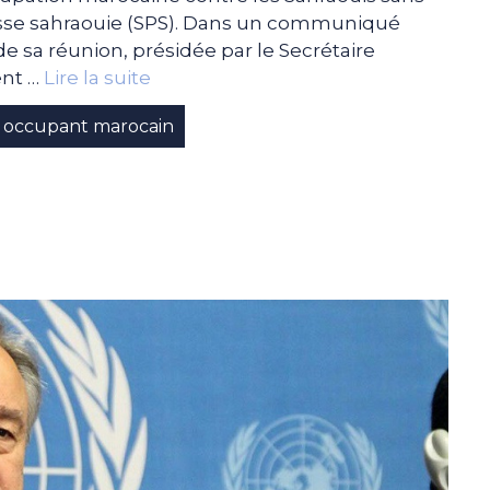
esse sahraouie (SPS). Dans un communiqué
e sa réunion, présidée par le Secrétaire
ent …
Lire la suite
occupant marocain