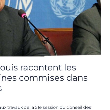
ouis racontent les
aines commises dans
s
aux travaux de la 51e session du Conseil des