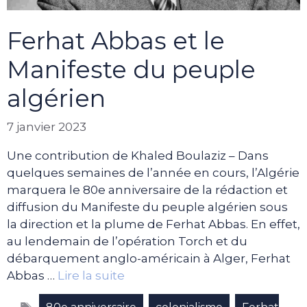
Ferhat Abbas et le
Manifeste du peuple
algérien
7 janvier 2023
Une contribution de Khaled Boulaziz – Dans
quelques semaines de l’année en cours, l’Algérie
marquera le 80e anniversaire de la rédaction et
diffusion du Manifeste du peuple algérien sous
la direction et la plume de Ferhat Abbas. En effet,
au lendemain de l’opération Torch et du
débarquement anglo-américain à Alger, Ferhat
Abbas …
Lire la suite
Étiquettes