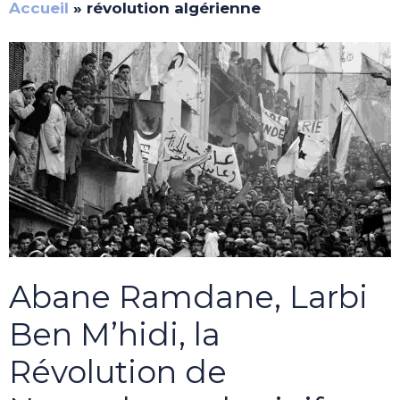
Accueil
»
révolution algérienne
Abane Ramdane, Larbi
Ben M’hidi, la
Révolution de