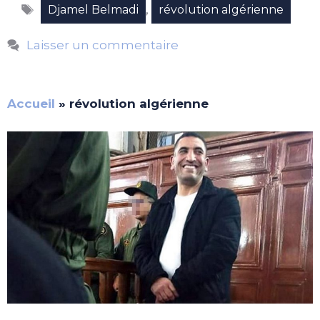
Étiquettes
,
Djamel Belmadi
révolution algérienne
Laisser un commentaire
Accueil
»
révolution algérienne