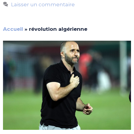
Laisser un commentaire
Accueil
»
révolution algérienne