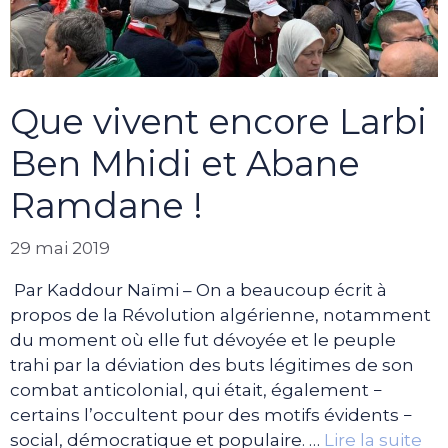
Que vivent encore Larbi
Ben Mhidi et Abane
Ramdane !
29 mai 2019
Par Kaddour Naïmi – On a beaucoup écrit à
propos de la Révolution algérienne, notamment
du moment où elle fut dévoyée et le peuple
trahi par la déviation des buts légitimes de son
combat anticolonial, qui était, également −
certains l’occultent pour des motifs évidents −
social, démocratique et populaire. …
Lire la suite