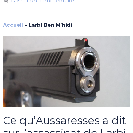
Laisser un commentaire
Accueil
»
Larbi Ben M’hidi
Ce qu’Aussaresses a dit
sur l’assassinat de Larbi