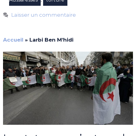
Laisser un commentaire
Accueil
»
Larbi Ben M’hidi