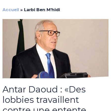
Accueil
»
Larbi Ben M’hidi
Antar Daoud : «Des
lobbies travaillent
contre une entente