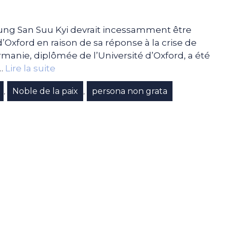
ung San Suu Kyi devrait incessamment être
d’Oxford en raison de sa réponse à la crise de
rmanie, diplômée de l’Université d’Oxford, a été
 …
Lire la suite
Noble de la paix
persona non grata
,
,