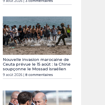
9 août 2026 |
3 commentaires
Nouvelle invasion marocaine de
Ceuta prévue le 15 août : la Chine
soupçonne le Mossad israélien
9 août 2026 |
8 commentaires