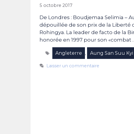
5 octobre 2017
De Londres : Boudjemaa Selimia – A
dépouillée de son prix de la Liberté 
Rohingya. La leader de facto de la Bi
honorée en 1997 pour son «combat
Étiquettes
Angleterre
Aung San Suu Kyi
,
Laisser un commentaire