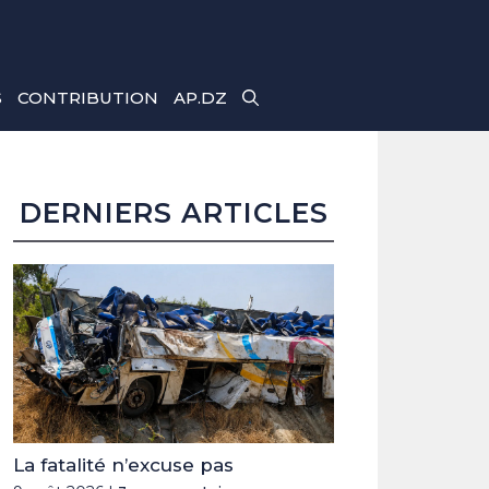
S
CONTRIBUTION
AP.DZ
DERNIERS ARTICLES
La fatalité n’excuse pas