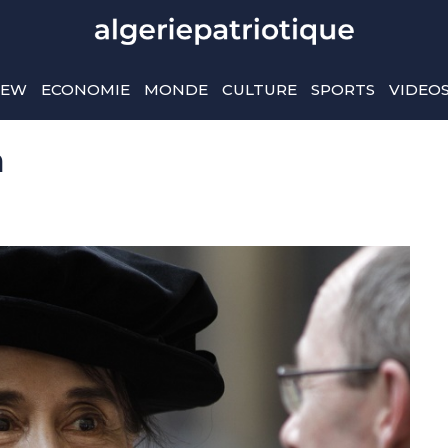
IEW
ECONOMIE
MONDE
CULTURE
SPORTS
VIDEO
a