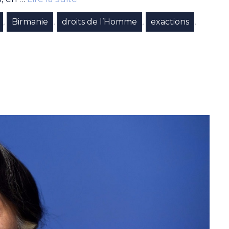
Birmanie
droits de l’Homme
exactions
,
,
,
,