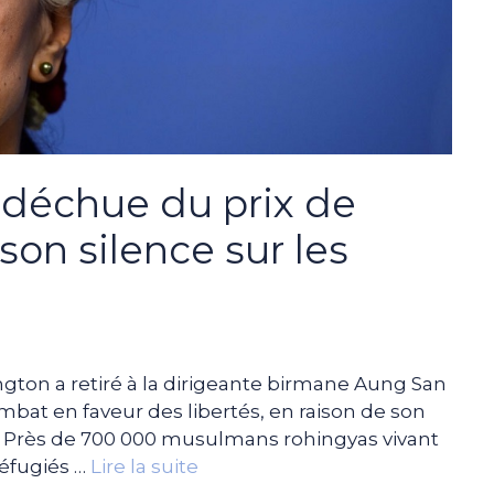
 déchue du prix de
son silence sur les
ton a retiré à la dirigeante birmane Aung San
bat en faveur des libertés, en raison de son
s. Près de 700 000 musulmans rohingyas vivant
réfugiés …
Lire la suite