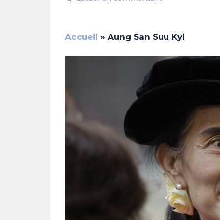
Accueil
»
Aung San Suu Kyi