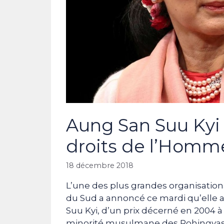
Aung San Suu Kyi
droits de l’Homm
18 décembre 2018
L’une des plus grandes organisatio
du Sud a annoncé ce mardi qu’elle a
Suu Kyi, d’un prix décerné en 2004 à 
minorité musulmane des Rohingyas