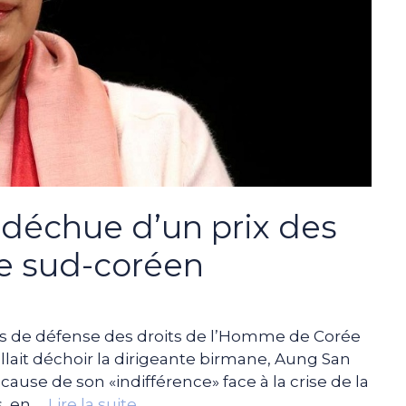
 déchue d’un prix des
e sud-coréen
ns de défense des droits de l’Homme de Corée
llait déchoir la dirigeante birmane, Aung San
cause de son «indifférence» face à la crise de la
, en …
Lire la suite