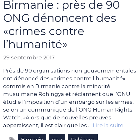
Birmanie : près de 90
ONG dénoncent des
«crimes contre
l’humanité»
29 septembre 2017
Près de 90 organisations non gouvernementales
ont dénoncé des «crimes contre l’humanité»
commis en Birmanie contre la minorité
musulmane Rohingya et réclament que l’ONU
étudie l’imposition d’un embargo sur les armes,
selon un communiqué de l’ONG Human Rights
Watch. «Alors que de nouvelles preuves
apparaissent, il est clair que les …
Lire la suite
Étiquettes
,
,
Birmanie
onu
Rohingya