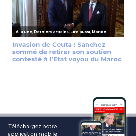
Téléchargez notre
application mobile