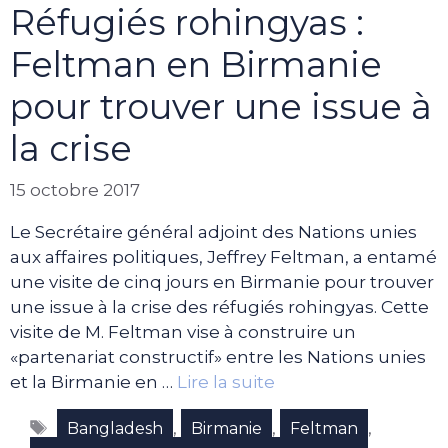
Réfugiés rohingyas :
Feltman en Birmanie
pour trouver une issue à
la crise
15 octobre 2017
Le Secrétaire général adjoint des Nations unies
aux affaires politiques, Jeffrey Feltman, a entamé
une visite de cinq jours en Birmanie pour trouver
une issue à la crise des réfugiés rohingyas. Cette
visite de M. Feltman vise à construire un
«partenariat constructif» entre les Nations unies
et la Birmanie en …
Lire la suite
Étiquettes
,
,
,
Bangladesh
Birmanie
Feltman