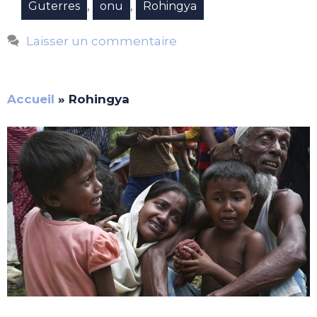
,
,
Guterres
onu
Rohingya
Laisser un commentaire
Accueil
»
Rohingya