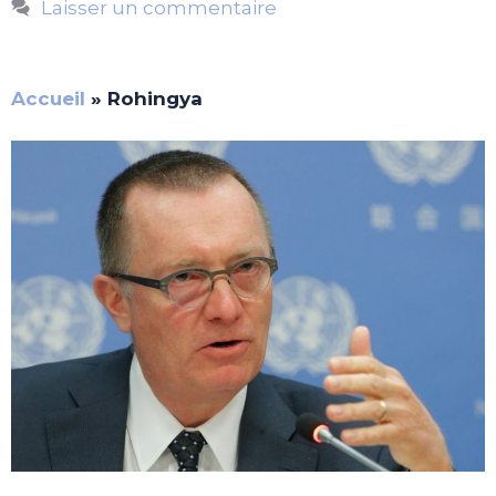
Laisser un commentaire
Accueil
»
Rohingya