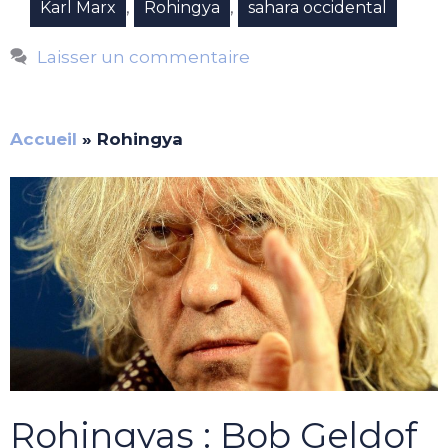
,
,
Karl Marx
Rohingya
sahara occidental
Laisser un commentaire
Accueil
»
Rohingya
Rohingyas : Bob Geldof