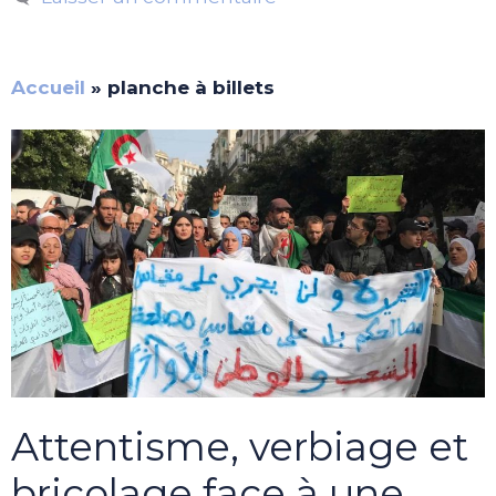
Accueil
»
planche à billets
Attentisme, verbiage et
bricolage face à une