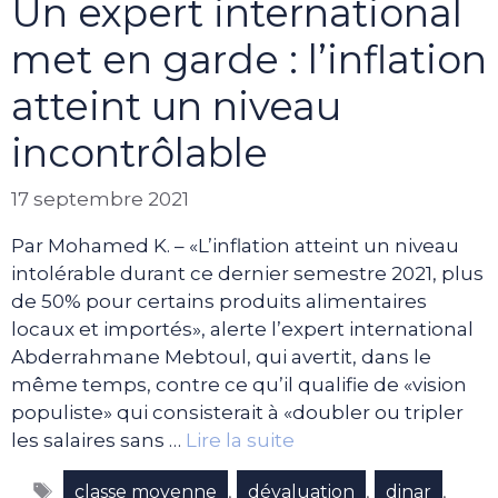
Un expert international
met en garde : l’inflation
atteint un niveau
incontrôlable
17 septembre 2021
Par Mohamed K. – «L’inflation atteint un niveau
intolérable durant ce dernier semestre 2021, plus
de 50% pour certains produits alimentaires
locaux et importés», alerte l’expert international
Abderrahmane Mebtoul, qui avertit, dans le
même temps, contre ce qu’il qualifie de «vision
populiste» qui consisterait à «doubler ou tripler
les salaires sans …
Lire la suite
Étiquettes
,
,
,
classe moyenne
dévaluation
dinar