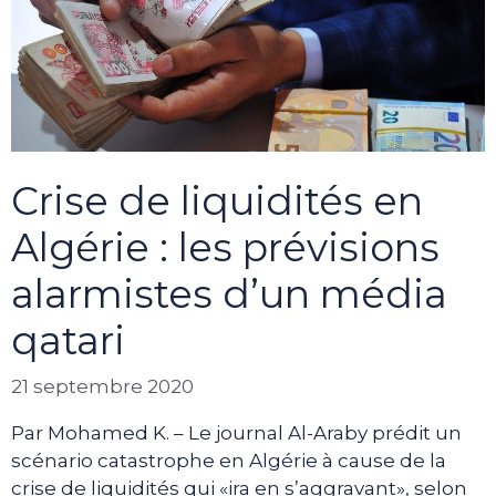
Crise de liquidités en
Algérie : les prévisions
alarmistes d’un média
qatari
21 septembre 2020
Par Mohamed K. – Le journal Al-Araby prédit un
scénario catastrophe en Algérie à cause de la
crise de liquidités qui «ira en s’aggravant», selon