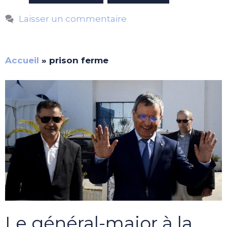
Laisser un commentaire
Accueil
»
prison ferme
Le général-major à la