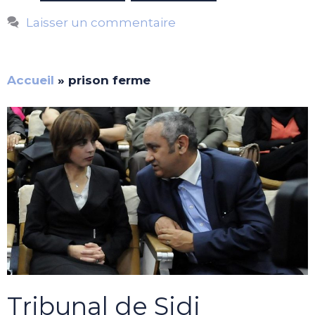
Laisser un commentaire
Accueil
»
prison ferme
Tribunal de Sidi