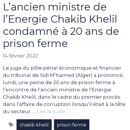
L’ancien ministre de
l’Energie Chakib Khelil
condamné à 20 ans de
prison ferme
14 février 2022
Le juge du pôle pénal économique et financier
du tribunal de Sidi M’hamed (Alger) a prononcé,
lundi, une peine de 20 ans de prison ferme à
l’encontre de l’ancien ministre de l’Energie
Chakib Khelil, dans le cadre du premier procès
dans l’affaire de corruption lorsqu’il était à la tête
du secteur. …
Lire la suite
Étiquettes
,
chakib khelil
prison ferme