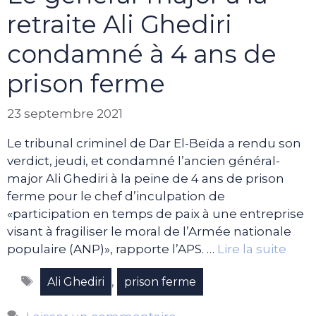
retraite Ali Ghediri
condamné à 4 ans de
prison ferme
23 septembre 2021
Le tribunal criminel de Dar El-Beïda a rendu son
verdict, jeudi, et condamné l’ancien général-
major Ali Ghediri à la peine de 4 ans de prison
ferme pour le chef d’inculpation de
«participation en temps de paix à une entreprise
visant à fragiliser le moral de l’Armée nationale
populaire (ANP)», rapporte l’APS. …
Lire la suite
Étiquettes
,
Ali Ghediri
prison ferme