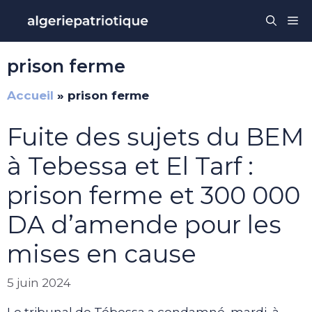
Aller
Me
au
contenu
prison ferme
Accueil
»
prison ferme
Fuite des sujets du BEM
à Tebessa et El Tarf :
prison ferme et 300 000
DA d’amende pour les
mises en cause
5 juin 2024