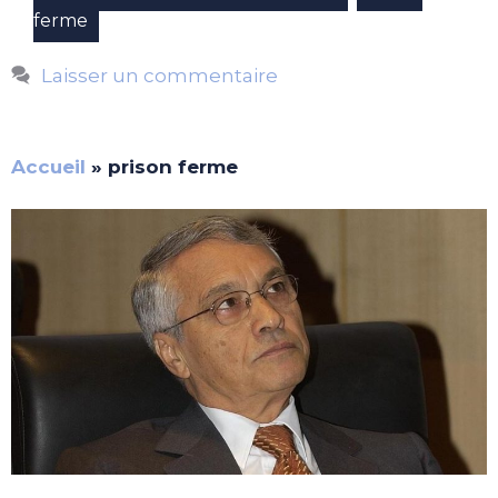
ferme
Laisser un commentaire
Accueil
»
prison ferme