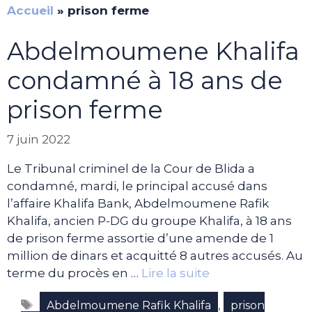
Accueil
»
prison ferme
Abdelmoumene Khalifa
condamné à 18 ans de
prison ferme
7 juin 2022
Le Tribunal criminel de la Cour de Blida a
condamné, mardi, le principal accusé dans
l’affaire Khalifa Bank, Abdelmoumene Rafik
Khalifa, ancien P-DG du groupe Khalifa, à 18 ans
de prison ferme assortie d’une amende de 1
million de dinars et acquitté 8 autres accusés. Au
terme du procès en …
Lire la suite
Étiquettes
,
Abdelmoumene Rafik Khalifa
prison