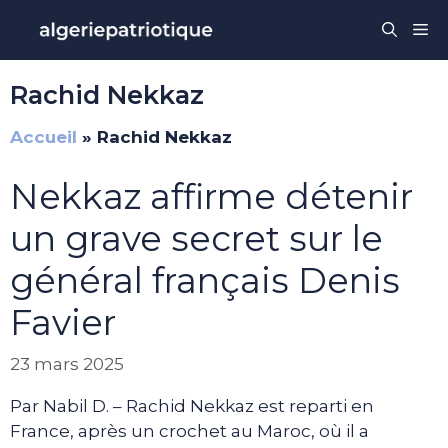
Aller
Me
au
contenu
Rachid Nekkaz
Accueil
»
Rachid Nekkaz
Nekkaz affirme détenir
un grave secret sur le
général français Denis
Favier
23 mars 2025
Par Nabil D. – Rachid Nekkaz est reparti en
France, après un crochet au Maroc, où il a