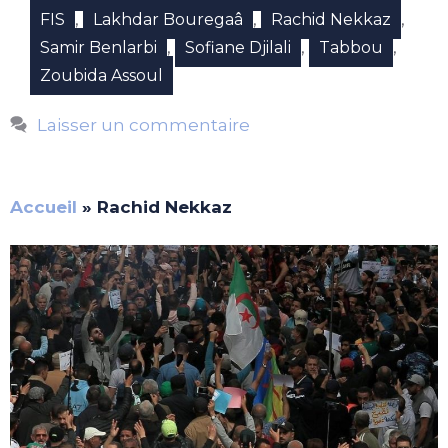
,
,
,
FIS
Lakhdar Bouregaâ
Rachid Nekkaz
,
,
,
Samir Benlarbi
Sofiane Djilali
Tabbou
Zoubida Assoul
Laisser un commentaire
Accueil
»
Rachid Nekkaz