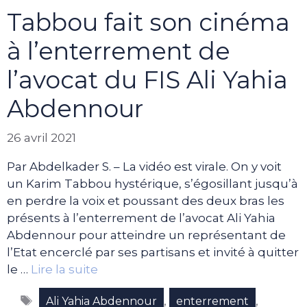
Tabbou fait son cinéma
à l’enterrement de
l’avocat du FIS Ali Yahia
Abdennour
26 avril 2021
Par Abdelkader S. – La vidéo est virale. On y voit
un Karim Tabbou hystérique, s’égosillant jusqu’à
en perdre la voix et poussant des deux bras les
présents à l’enterrement de l’avocat Ali Yahia
Abdennour pour atteindre un représentant de
l’Etat encerclé par ses partisans et invité à quitter
le …
Lire la suite
Étiquettes
,
,
Ali Yahia Abdennour
enterrement