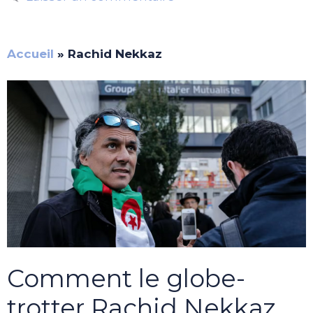
Accueil
»
Rachid Nekkaz
Comment le globe-
trotter Rachid Nekkaz