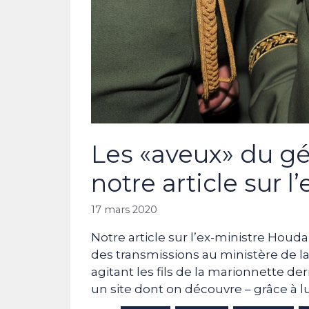
Les «aveux» du g
notre article sur 
17 mars 2020
Notre article sur l’ex-ministre Houda
des transmissions au ministère de l
agitant les fils de la marionnette de
un site dont on découvre – grâce à lui