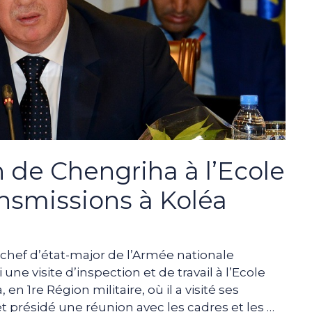
n de Chengriha à l’Ecole
nsmissions à Koléa
chef d’état-major de l’Armée nationale
ne visite d’inspection et de travail à l’Ecole
n 1re Région militaire, où il a visité ses
 présidé une réunion avec les cadres et les …