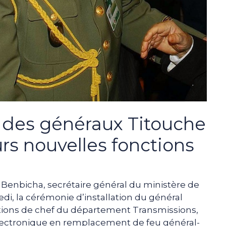
n des généraux Titouche
rs nouvelles fonctions
enbicha, secrétaire général du ministère de
edi, la cérémonie d’installation du général
ctions de chef du département Transmissions,
lectronique en remplacement de feu général-