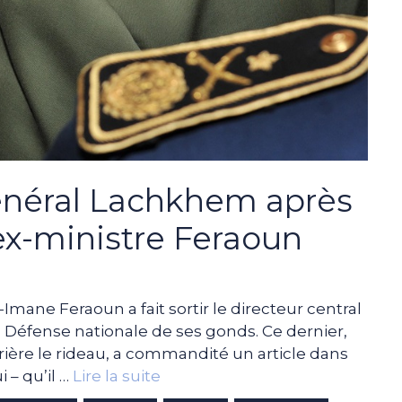
énéral Lachkhem après
l’ex-ministre Feraoun
-Imane Feraoun a fait sortir le directeur central
a Défense nationale de ses gonds. Ce dernier,
rrière le rideau, a commandité un article dans
 – qu’il …
Lire la suite