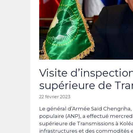
Visite d’inspectio
supérieure de Tra
22 février 2023
Le général d’Armée Saïd Chengriha, 
populaire (ANP), a effectué mercredi u
supérieure de Transmissions à Koléa, e
infrastructures et des commodités et