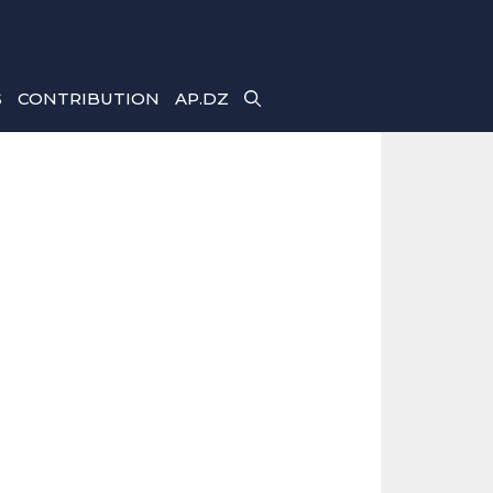
S
CONTRIBUTION
AP.DZ