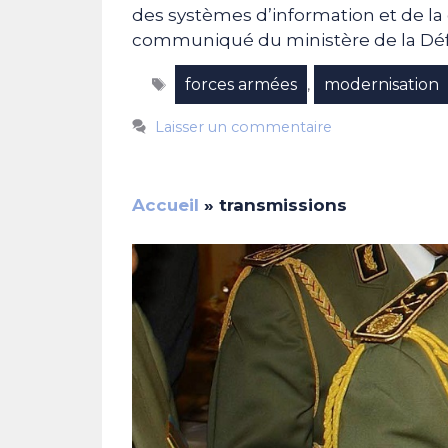
des systèmes d’information et de la 
communiqué du ministère de la Dé
Étiquettes
forces armées
modernisation
,
Laisser un commentaire
Accueil
»
transmissions