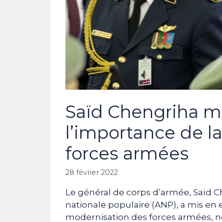
Saïd Chengriha m
l’importance de l
forces armées
28 février 2022
Le général de corps d’armée, Saïd C
nationale populaire (ANP), a mis en 
modernisation des forces armées, 