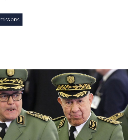
missions