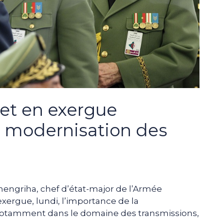
et en exergue
a modernisation des
hengriha, chef d’état-major de l’Armée
exergue, lundi, l’importance de la
notamment dans le domaine des transmissions,