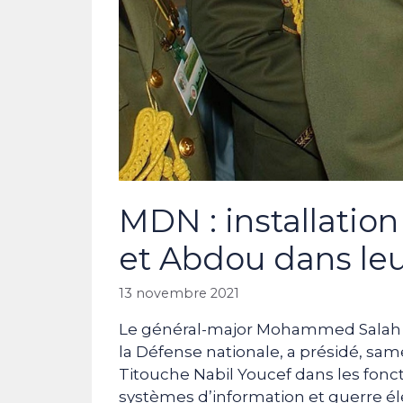
MDN : installatio
et Abdou dans leu
13 novembre 2021
Le général-major Mohammed Salah B
la Défense nationale, a présidé, sam
Titouche Nabil Youcef dans les fon
systèmes d’information et guerre é