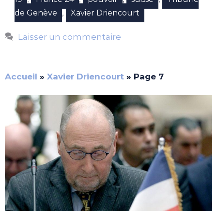
,
de Genève
Xavier Driencourt
Laisser un commentaire
Accueil
»
Xavier Driencourt
»
Page 7