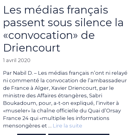
Les médias français
passent sous silence la
«convocation» de
Driencourt
1 avril 2020
Par Nabil D. – Les médias français n’ont ni relayé
ni commenté la convocation de l’ambassadeur
de France à Alger, Xavier Driencourt, par le
ministre des Affaires étrangères, Sabri
Boukadoum, pour, a-t-on expliqué, l’inviter à
«museler» la chaîne officielle du Quai d’Orsay
France 24 qui «multiplie les informations
mensongères et …
Lire la suite