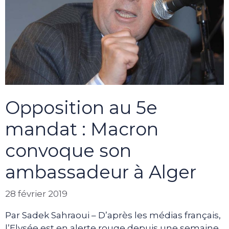
Opposition au 5e
mandat : Macron
convoque son
ambassadeur à Alger
28 février 2019
Par Sadek Sahraoui – D’après les médias français,
l’Elysée est en alerte rouge depuis une semaine.