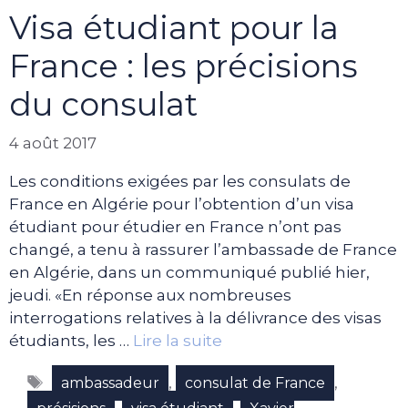
Visa étudiant pour la
France : les précisions
du consulat
4 août 2017
Les conditions exigées par les consulats de
France en Algérie pour l’obtention d’un visa
étudiant pour étudier en France n’ont pas
changé, a tenu à rassurer l’ambassade de France
en Algérie, dans un communiqué publié hier,
jeudi. «En réponse aux nombreuses
interrogations relatives à la délivrance des visas
étudiants, les …
Lire la suite
Étiquettes
,
,
ambassadeur
consulat de France
,
,