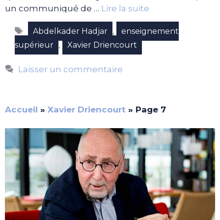
un communiqué de …
Lire la suite
Étiquettes
,
Abdelkader Hadjar
enseignement
,
supérieur
Xavier Driencourt
Laisser un commentaire
Accueil
»
Xavier Driencourt
»
Page 7