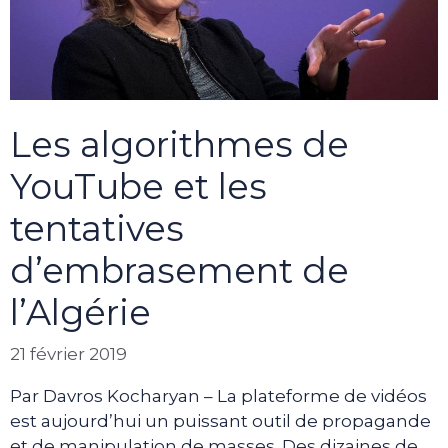
Les algorithmes de
YouTube et les
tentatives
d’embrasement de
l’Algérie
21 février 2019
Par Davros Kocharyan – La plateforme de vidéos
est aujourd’hui un puissant outil de propagande
et de manipulation de masses. Des dizaines de