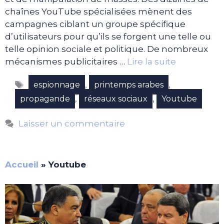
chaînes YouTube spécialisées mènent des
campagnes ciblant un groupe spécifique
d’utilisateurs pour qu’ils se forgent une telle ou
telle opinion sociale et politique. De nombreux
mécanismes publicitaires …
Lire la suite
Étiquettes
,
,
espionnage
printemps arabes
,
,
propagande
réseaux sociaux
Youtube
Laisser un commentaire
Accueil
»
Youtube