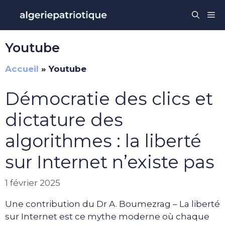
Aller
Me
au
contenu
Youtube
Accueil
»
Youtube
Démocratie des clics et
dictature des
algorithmes : la liberté
sur Internet n’existe pas
1 février 2025
Une contribution du Dr A. Boumezrag – La liberté
sur Internet est ce mythe moderne où chaque