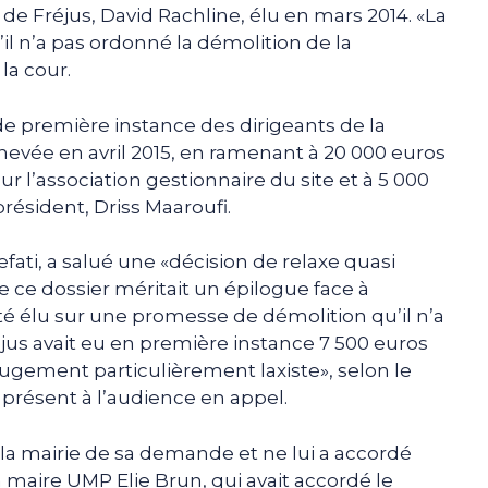
 de Fréjus, David Rachline, élu en mars 2014. «La
l n’a pas ordonné la démolition de la
la cour.
de première instance des dirigeants de la
evée en avril 2015, en ramenant à 20 000 euros
r l’association gestionnaire du site et à 5 000
résident, Driss Maaroufi.
fati, a salué une «décision de relaxe quasi
e ce dossier méritait un épilogue face à
été élu sur une promesse de démolition qu’il n’a
Fréjus avait eu en première instance 7 500 euros
gement particulièrement laxiste», selon le
 présent à l’audience en appel.
 la mairie de sa demande et ne lui a accordé
maire UMP Elie Brun, qui avait accordé le