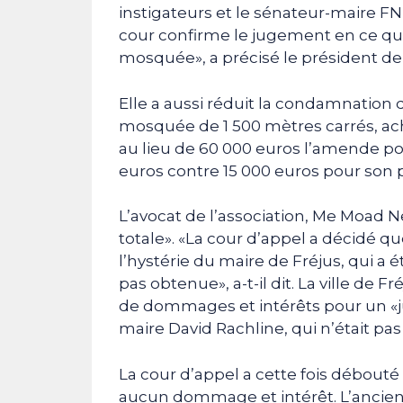
instigateurs et le sénateur-maire FN
cour confirme le jugement en ce qu’i
mosquée», a précisé le président de 
Elle a aussi réduit la condamnation 
mosquée de 1 500 mètres carrés, ach
au lieu de 60 000 euros l’amende pou
euros contre 15 000 euros pour son p
L’avocat de l’association, Me Moad Ne
totale». «La cour d’appel a décidé qu
l’hystérie du maire de Fréjus, qui a 
pas obtenue», a-t-il dit. La ville de 
de dommages et intérêts pour un «ju
maire David Rachline, qui n’était pas
La cour d’appel a cette fois débouté
aucun dommage et intérêt. L’ancien 