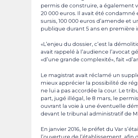
permis de construire, a également 
20 000 euros. Il avait été condamné 
sursis, 100 000 euros d’amende et un
publique durant 5 ans en première i
«L’enjeu du dossier, c’est la démolit
avait rappelé à l’audience l’avocat g
«d’une grande complexité», fait «d’a
Le magistrat avait réclamé un supp
mieux apprécier la possibilité de ré
ne lui a pas accordée la cour. Le trib
part, jugé illégal, le 8 mars, le per
ouvrant la voie à une éventuelle démo
devant le tribunal administratif de Ma
En janvier 2016, le préfet du Var s’ét
l’ouverture de l’établissement, afin 