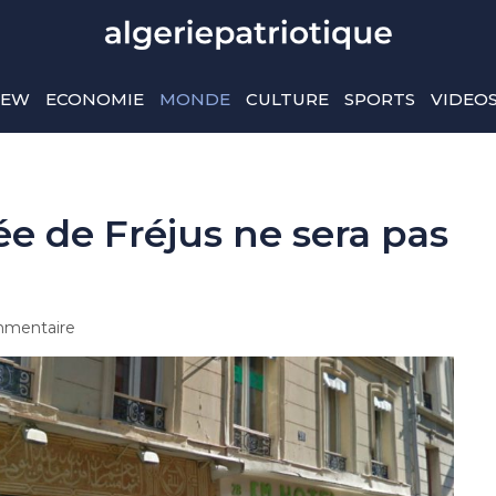
IEW
ECONOMIE
MONDE
CULTURE
SPORTS
VIDEO
ée de Fréjus ne sera pas
mentaire