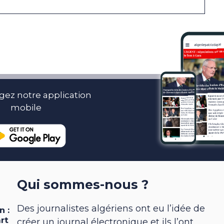
gez notre application
mobile
Qui sommes-nous ?
Des journalistes algériens ont eu l’idée de
créer un journal électronique et ils l’ont