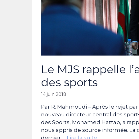
Le MJS rappelle l’
des sports
14 juin 2018
Par R. Mahmoudi – Après le rejet pa
nouveau directeur central des sports,
des Sports, Mohamed Hattab, a rappe
nous appris de source informée. La 
dernier …
Lire la suite