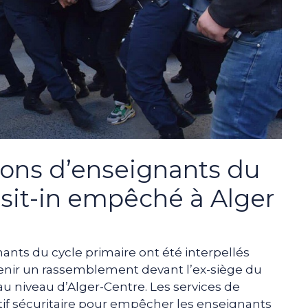
tions d’enseignants du
 sit-in empêché à Alger
nants du cycle primaire ont été interpellés
 tenir un rassemblement devant l’ex-siège du
au niveau d’Alger-Centre. Les services de
tif sécuritaire pour empêcher les enseignants