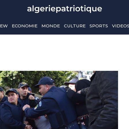
IEW
ECONOMIE
MONDE
CULTURE
SPORTS
VIDEO
e