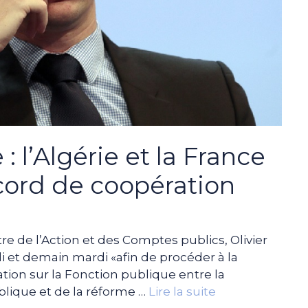
: l’Algérie et la France
cord de coopération
re de l’Action et des Comptes publics, Olivier
di et demain mardi «afin de procéder à la
tion sur la Fonction publique entre la
blique et de la réforme …
Lire la suite