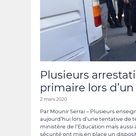
Plusieurs arresta
primaire lors d’un
2 mars 2020
Par Mounir Serraï – Plusieurs enseig
aujourd’hui lors d’une tentative de
ministère de l’Education mais aussi 
sécurité ont mis en place un disposi