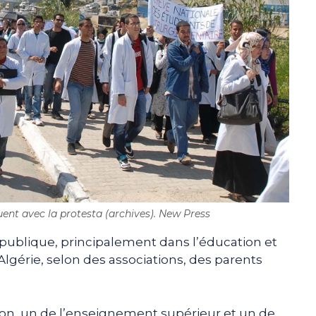
ent avec la protesta (archives). New Press
 publique, principalement dans l’éducation et
 Algérie, selon des associations, des parents
tion, un de l’enseignement supérieur et un de