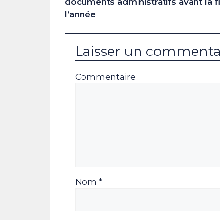
documents administratifs avant la f
l’année
Laisser un commenta
Commentaire
Nom *