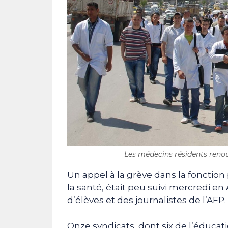
Les médecins résidents renou
Un appel à la grève dans la fonction
la santé, était peu suivi mercredi en
d’élèves et des journalistes de l’AFP.
Onze syndicats, dont six de l’éduca