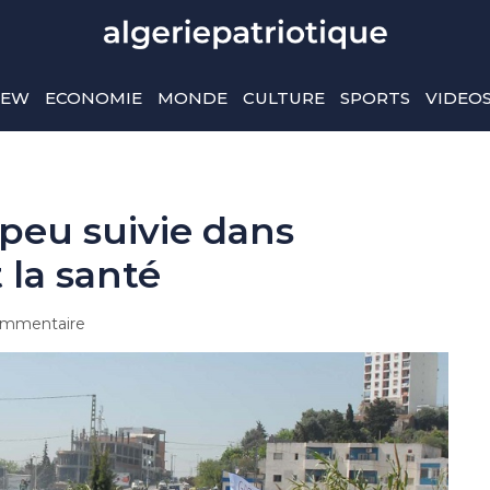
IEW
ECONOMIE
MONDE
CULTURE
SPORTS
VIDEO
peu suivie dans
 la santé
mmentaire