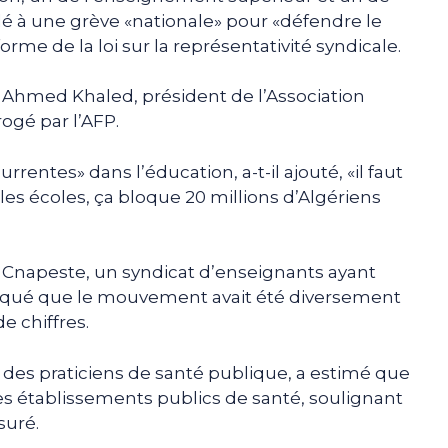
lé à une grève «nationale» pour «défendre le
rme de la loi sur la représentativité syndicale.
ui Ahmed Khaled, président de l’Association
ogé par l’AFP.
rentes» dans l’éducation, a-t-il ajouté, «il faut
les écoles, ça bloque 20 millions d’Algériens
Cnapeste, un syndicat d’enseignants ayant
diqué que le mouvement avait été diversement
e chiffres.
 des praticiens de santé publique, a estimé que
 les établissements publics de santé, soulignant
suré.