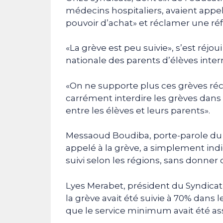
médecins hospitaliers, avaient appe
pouvoir d’achat» et réclamer une réfo
«La grève est peu suivie», s’est réjo
nationale des parents d’élèves interr
«On ne supporte plus ces grèves récur
carrément interdire les grèves dans 
entre les élèves et leurs parents».
Messaoud Boudiba, porte-parole du 
appelé à la grève, a simplement in
suivi selon les régions, sans donner d
Lyes Merabet, président du Syndicat
la grève avait été suivie à 70% dans
que le service minimum avait été as