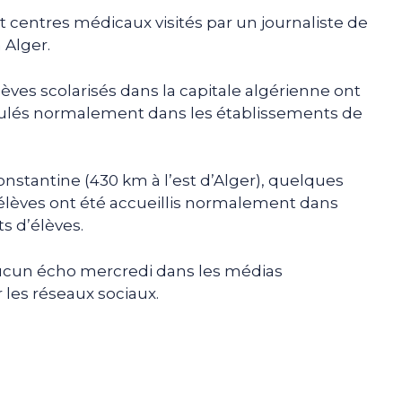
t centres médicaux visités par un journaliste de
 Alger.
lèves scolarisés dans la capitale algérienne ont
roulés normalement dans les établissements de
onstantine (430 km à l’est d’Alger), quelques
 élèves ont été accueillis normalement dans
s d’élèves.
cun écho mercredi dans les médias
r les réseaux sociaux.