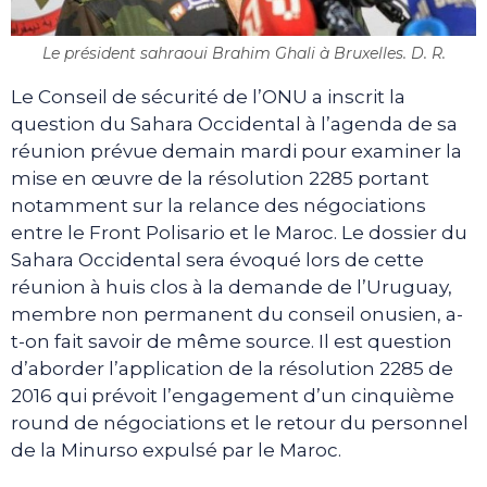
Le président sahraoui Brahim Ghali à Bruxelles. D. R.
Le Conseil de sécurité de l’ONU a inscrit la
question du Sahara Occidental à l’agenda de sa
réunion prévue demain mardi pour examiner la
mise en œuvre de la résolution 2285 portant
notamment sur la relance des négociations
entre le Front Polisario et le Maroc. Le dossier du
Sahara Occidental sera évoqué lors de cette
réunion à huis clos à la demande de l’Uruguay,
membre non permanent du conseil onusien, a-
t-on fait savoir de même source. Il est question
d’aborder l’application de la résolution 2285 de
2016 qui prévoit l’engagement d’un cinquième
round de négociations et le retour du personnel
de la Minurso expulsé par le Maroc.