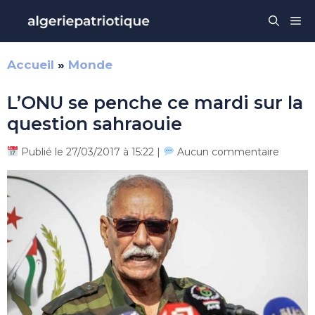
Aller
Me
au
contenu
Accueil
»
Monde
L’ONU se penche ce mardi sur la
question sahraouie
Publié le 27/03/2017 à 15:22 |
Aucun commentaire