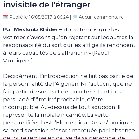
invisible de l’étranger
Publié le 16/05/2017 à 05:24 |
Aucun commentaire
Par Mesloub Khider –
«Il est temps que les
victimes s’avisent qu’en rejetant sur les autres la
responsabilité du sort qui les afflige ils renoncent
à leurs capacités de s’affranchir.» (Raoul
Vaneigem)
Décidément, l’introspection ne fait pas partie de
la personnalité de l’Algérien. Ni l’autocritique ne
fait partie de son trait de caractère. Tant il est
persuadé d’être irréprochable, d’être
incorruptible. Au-dessus de tout soupçon. Il
représente la morale incarnée. La vertu
personnifiée. Il est l’Elu de Dieu. De là s’explique
sa prédisposition d’esprit marquée par l’absence
de toute remise en cause de sa personne, de