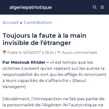
Aller
Me
au
contenu
Accueil
»
Contribution
Toujours la faute à la main
invisible de l’étranger
Publié le 16/05/2017 à 05:24 |
Aucun commentaire
Par Mesloub Khider –
«Il est temps que les
victimes s’avisent qu’en rejetant sur les autres la
responsabilité du sort qui les afflige ils renoncent
à leurs capacités de s’affranchir.» (Raoul
Vaneigem)
Décidément, l’introspection ne fait pas partie de
la personnalité de l’Algérien. Ni l’autocritique ne