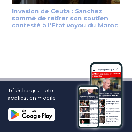
Téléchargez notre
application mobile