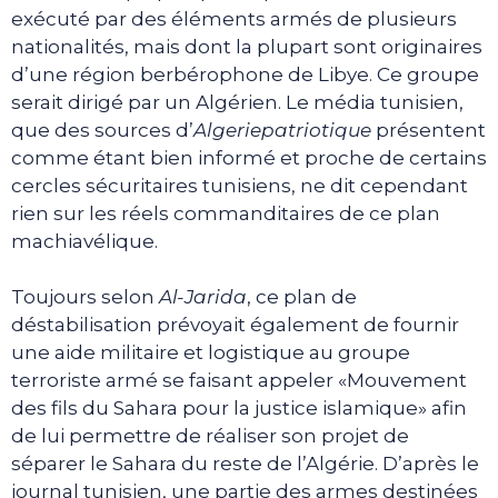
exécuté par des éléments armés de plusieurs
nationalités, mais dont la plupart sont originaires
d’une région berbérophone de Libye. Ce groupe
serait dirigé par un Algérien. Le média tunisien,
que des sources d’
Algeriepatriotique
présentent
comme étant bien informé et proche de certains
cercles sécuritaires tunisiens, ne dit cependant
rien sur les réels commanditaires de ce plan
machiavélique.
Toujours selon
Al-Jarida
, ce plan de
déstabilisation prévoyait également de fournir
une aide militaire et logistique au groupe
terroriste armé se faisant appeler «Mouvement
des fils du Sahara pour la justice islamique» afin
de lui permettre de réaliser son projet de
séparer le Sahara du reste de l’Algérie. D’après le
journal tunisien, une partie des armes destinées