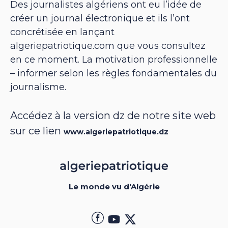
Des journalistes algériens ont eu l’idée de
créer un journal électronique et ils l’ont
concrétisée en lançant
algeriepatriotique.com que vous consultez
en ce moment. La motivation professionnelle
– informer selon les règles fondamentales du
journalisme.
Accédez à la version dz de notre site web
sur ce lien
www.algeriepatriotique.dz
Le monde vu d'Algérie