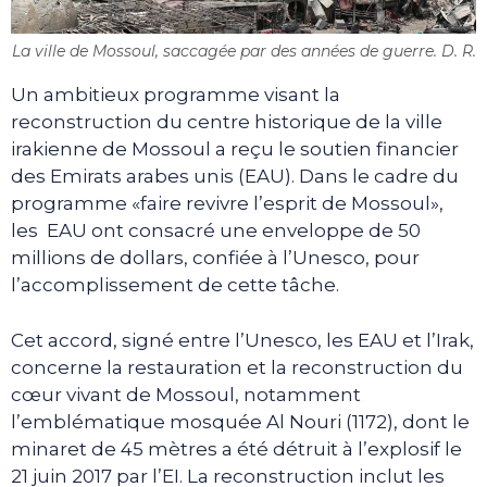
La ville de Mossoul, saccagée par des années de guerre. D. R.
Un ambitieux programme visant la
reconstruction du centre historique de la ville
irakienne de Mossoul a reçu le soutien financier
des Emirats arabes unis (EAU). Dans le cadre du
programme «faire revivre l’esprit de Mossoul»,
les EAU ont consacré une enveloppe de 50
millions de dollars, confiée à l’Unesco, pour
l’accomplissement de cette tâche.
Cet accord, signé entre l’Unesco, les EAU et l’Irak,
concerne la restauration et la reconstruction du
cœur vivant de Mossoul, notamment
l’emblématique mosquée Al Nouri (1172), dont le
minaret de 45 mètres a été détruit à l’explosif le
21 juin 2017 par l’EI. La reconstruction inclut les