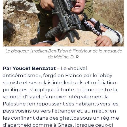
Le blogueur israélien Ben Tzion à l'intérieur de la mosquée
de Médine. D. R.
Par Youcef Benzatat
– Le «nouvel
antisémitisme», forgé en France par le lobby
sioniste et ses relais intellectuels et médiatico-
politiques, s’applique à toute critique contre la
volonté d’Israël d’annexer intégralement la
Palestine : en repoussant ses habitants vers les
pays voisins ou vers l’étranger et, au mieux, en
les confinant dans des ghettos sous un régime
d’apartheid comme à Ghaza, lorsque ceux-ci