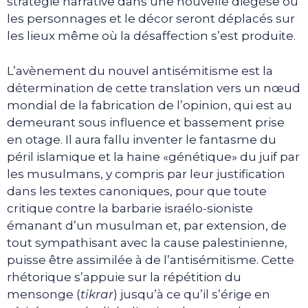
stratégie narrative dans une nouvelle diégèse où
les personnages et le décor seront déplacés sur
les lieux même où la désaffection s’est produite.
L’avènement du nouvel antisémitisme est la
détermination de cette translation vers un nœud
mondial de la fabrication de l’opinion, qui est au
demeurant sous influence et bassement prise
en otage. Il aura fallu inventer le fantasme du
péril islamique et la haine «génétique» du juif par
les musulmans, y compris par leur justification
dans les textes canoniques, pour que toute
critique contre la barbarie israélo-sioniste
émanant d’un musulman et, par extension, de
tout sympathisant avec la cause palestinienne,
puisse être assimilée à de l’antisémitisme. Cette
rhétorique s’appuie sur la répétition du
mensonge (
tikrar
) jusqu’à ce qu’il s’érige en