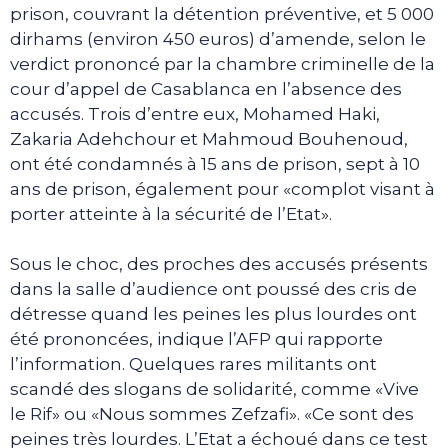
prison, couvrant la détention préventive, et 5 000
dirhams (environ 450 euros) d’amende, selon le
verdict prononcé par la chambre criminelle de la
cour d’appel de Casablanca en l’absence des
accusés. Trois d’entre eux, Mohamed Haki,
Zakaria Adehchour et Mahmoud Bouhenoud,
ont été condamnés à 15 ans de prison, sept à 10
ans de prison, également pour «complot visant à
porter atteinte à la sécurité de l’Etat».
Sous le choc, des proches des accusés présents
dans la salle d’audience ont poussé des cris de
détresse quand les peines les plus lourdes ont
été prononcées, indique l’AFP qui rapporte
l’information. Quelques rares militants ont
scandé des slogans de solidarité, comme «Vive
le Rif» ou «Nous sommes Zefzafi». «Ce sont des
peines très lourdes. L’Etat a échoué dans ce test