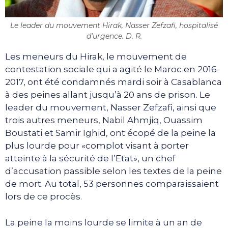
Le leader du mouvement Hirak, Nasser Zefzafi, hospitalisé
d'urgence. D. R.
Les meneurs du Hirak, le mouvement de
contestation sociale qui a agité le Maroc en 2016-
2017, ont été condamnés mardi soir à Casablanca
à des peines allant jusqu’à 20 ans de prison. Le
leader du mouvement, Nasser Zefzafi, ainsi que
trois autres meneurs, Nabil Ahmjiq, Ouassim
Boustati et Samir Ighid, ont écopé de la peine la
plus lourde pour «complot visant à porter
atteinte à la sécurité de l’Etat», un chef
d’accusation passible selon les textes de la peine
de mort. Au total, 53 personnes comparaissaient
lors de ce procès.
La peine la moins lourde se limite à un an de