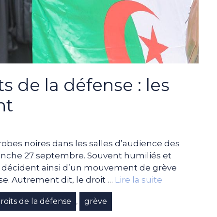
ts de la défense : les
nt
e robes noires dans les salles d’audience des
manche 27 septembre. Souvent humiliés et
Ils décident ainsi d’un mouvement de grève
e. Autrement dit, le droit …
Lire la suite
roits de la défense
grève
,