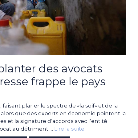
lanter des avocats
resse frappe le pays
faisant planer le spectre de «la soif» et de la
, alors que des experts en économie pointent la
s et la signature d’accords avec l’entité
avocat au détriment …
Lire la suite