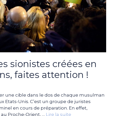
s sionistes créées en
, faites attention !
ssiner une cible dans le dos de chaque musulman
ux Etats-Unis. C’est un groupe de juristes
iminel en cours de préparation. En effet,
e au Proche-Orient, …
Lire la suite