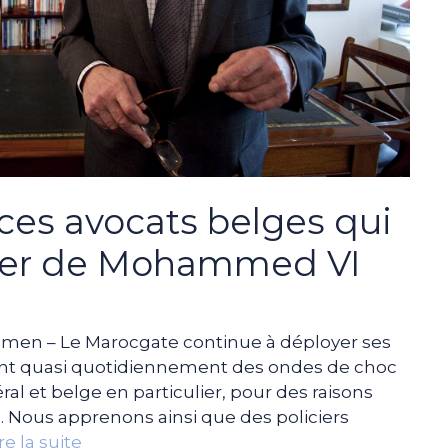
 ces avocats belges qui
lier de Mohammed VI
n – Le Marocgate continue à déployer ses
nt quasi quotidiennement des ondes de choc
l et belge en particulier, pour des raisons
 Nous apprenons ainsi que des policiers
re la suite