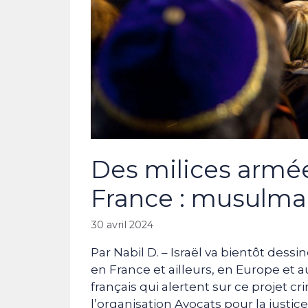
Des milices armée
France : musulmans
30 avril 2024
Par Nabil D. – Israël va bientôt de
en France et ailleurs, en Europe et a
français qui alertent sur ce projet cr
l’organisation Avocats pour la justic