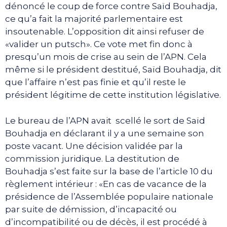
dénoncé le coup de force contre Saïd Bouhadja,
ce qu’a fait la majorité parlementaire est
insoutenable. L’opposition dit ainsi refuser de
«valider un putsch». Ce vote met fin donc à
presqu’un mois de crise au sein de l’APN. Cela
même si le président destitué, Saïd Bouhadja, dit
que l’affaire n’est pas finie et qu’il reste le
président légitime de cette institution législative.
Le bureau de l’APN avait scellé le sort de Saïd
Bouhadja en déclarant il y a une semaine son
poste vacant. Une décision validée par la
commission juridique. La destitution de
Bouhadja s’est faite sur la base de l’article 10 du
règlement intérieur : «En cas de vacance de la
présidence de l’Assemblée populaire nationale
par suite de démission, d’incapacité ou
d’incompatibilité ou de décès, il est procédé à