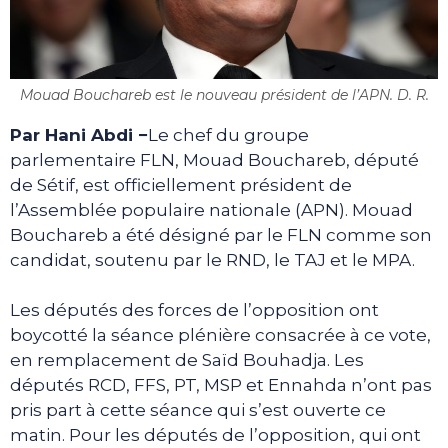
Mouad Bouchareb est le nouveau président de l’APN. D. R.
Par Hani Abdi −
Le chef du groupe
parlementaire FLN, Mouad Bouchareb, député
de Sétif, est officiellement président de
l’Assemblée populaire nationale (APN). Mouad
Bouchareb a été désigné par le FLN comme son
candidat, soutenu par le RND, le TAJ et le MPA.
Les députés des forces de l’opposition ont
boycotté la séance plénière consacrée à ce vote,
en remplacement de Saïd Bouhadja. Les
députés RCD, FFS, PT, MSP et Ennahda n’ont pas
pris part à cette séance qui s’est ouverte ce
matin. Pour les députés de l’opposition, qui ont