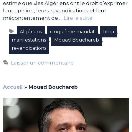
estime que «les Algériens ont le droit d’exprimer
leur opinion, leurs revendications et leur
mécontentement de …
Lire la suite
Étiquettes
,
,
,
Algériens
cinquième mandat
fitna
,
,
manifestations
Mouad Bouchareb
revendications
Laisser un commentaire
Accueil
»
Mouad Bouchareb