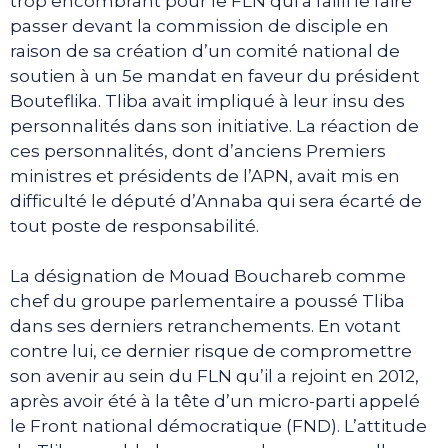
trop encombrant pour le FLN qui a failli le faire
passer devant la commission de disciple en
raison de sa création d’un comité national de
soutien à un 5e mandat en faveur du président
Bouteflika. Tliba avait impliqué à leur insu des
personnalités dans son initiative. La réaction de
ces personnalités, dont d’anciens Premiers
ministres et présidents de l’APN, avait mis en
difficulté le député d’Annaba qui sera écarté de
tout poste de responsabilité.
La désignation de Mouad Bouchareb comme
chef du groupe parlementaire a poussé Tliba
dans ses derniers retranchements. En votant
contre lui, ce dernier risque de compromettre
son avenir au sein du FLN qu’il a rejoint en 2012,
après avoir été à la tête d’un micro-parti appelé
le Front national démocratique (FND). L’attitude