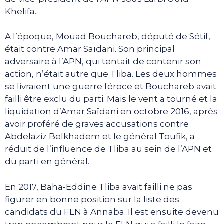
Khelifa.
A l’époque, Mouad Bouchareb, député de Sétif,
était contre Amar Saïdani. Son principal
adversaire à l’APN, qui tentait de contenir son
action, n’était autre que Tliba. Les deux hommes
se livraient une guerre féroce et Bouchareb avait
failli être exclu du parti. Mais le vent a tourné et la
liquidation d’Amar Saïdani en octobre 2016, après
avoir proféré de graves accusations contre
Abdelaziz Belkhadem et le général Toufik, a
réduit de l’influence de Tliba au sein de l’APN et
du parti en général.
En 2017, Baha-Eddine Tliba avait failli ne pas
figurer en bonne position sur la liste des
candidats du FLN à Annaba. Il est ensuite devenu