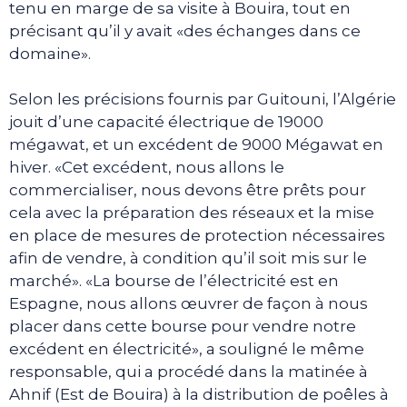
tenu en marge de sa visite à Bouira, tout en
précisant qu’il y avait «des échanges dans ce
domaine».
Selon les précisions fournis par Guitouni, l’Algérie
jouit d’une capacité électrique de 19000
mégawat, et un excédent de 9000 Mégawat en
hiver. «Cet excédent, nous allons le
commercialiser, nous devons être prêts pour
cela avec la préparation des réseaux et la mise
en place de mesures de protection nécessaires
afin de vendre, à condition qu’il soit mis sur le
marché». «La bourse de l’électricité est en
Espagne, nous allons œuvrer de façon à nous
placer dans cette bourse pour vendre notre
excédent en électricité», a souligné le même
responsable, qui a procédé dans la matinée à
Ahnif (Est de Bouira) à la distribution de poêles à