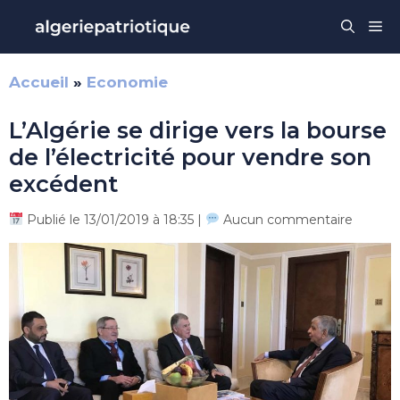
Aller
Me
au
contenu
Accueil
»
Economie
L’Algérie se dirige vers la bourse
de l’électricité pour vendre son
excédent
Publié le 13/01/2019 à 18:35 |
Aucun commentaire