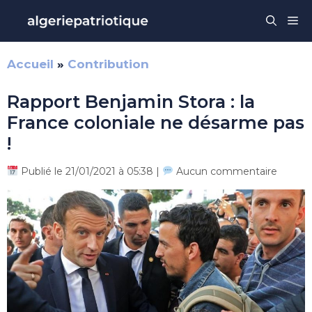
Aller
Me
au
contenu
Accueil
»
Contribution
Rapport Benjamin Stora : la
France coloniale ne désarme pas
!
Publié le 21/01/2021 à 05:38 |
Aucun commentaire