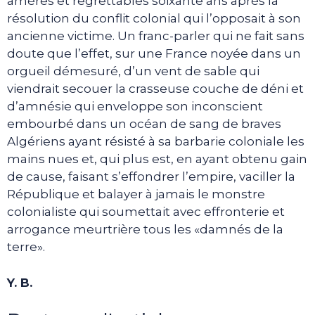
amères et regrettables soixante ans après la
résolution du conflit colonial qui l’opposait à son
ancienne victime. Un franc-parler qui ne fait sans
doute que l’effet, sur une France noyée dans un
orgueil démesuré, d’un vent de sable qui
viendrait secouer la crasseuse couche de déni et
d’amnésie qui enveloppe son inconscient
embourbé dans un océan de sang de braves
Algériens ayant résisté à sa barbarie coloniale les
mains nues et, qui plus est, en ayant obtenu gain
de cause, faisant s’effondrer l’empire, vaciller la
République et balayer à jamais le monstre
colonialiste qui soumettait avec effronterie et
arrogance meurtrière tous les «damnés de la
terre».
Y. B.