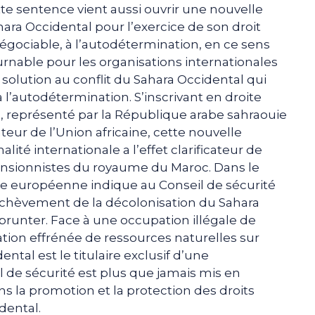
te sentence vient aussi ouvrir une nouvelle
ara Occidental pour l’exercice de son droit
négociable, à l’autodétermination, en ce sens
rnable pour les organisations internationales
solution au conflit du Sahara Occidental qui
à l’autodétermination. S’inscrivant en droite
l, représenté par la République arabe sahraouie
eur de l’Union africaine, cette nouvelle
ité internationale a l’effet clarificateur de
ansionnistes du royaume du Maroc. Dans le
ce européenne indique au Conseil de sécurité
rachèvement de la décolonisation du Sahara
runter. Face à une occupation illégale de
tation effrénée de ressources naturelles sur
ntal est le titulaire exclusif d’une
 de sécurité est plus que jamais mis en
 la promotion et la protection des droits
dental.