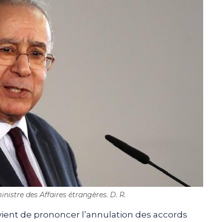
stre des Affaires étrangères. D. R.
ient de prononcer l’annulation des accords