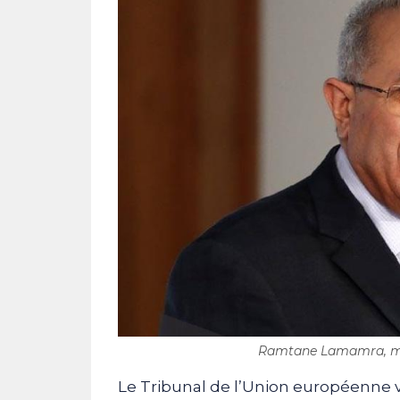
Ramtane Lamamra, mini
Le Tribunal de l’Union européenne v