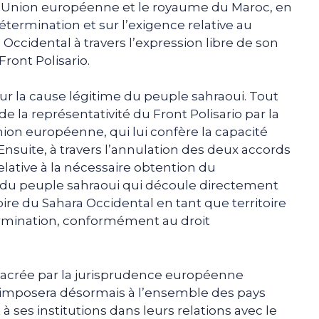
 l’Union européenne et le royaume du Maroc, en
étermination et sur l’exigence relative au
cidental à travers l’expression libre de son
Front Polisario.
 pour la cause légitime du peuple sahraoui. Tout
de la représentativité du Front Polisario par la
Union européenne, qui lui confère la capacité
 Ensuite, à travers l’annulation des deux accords
relative à la nécessaire obtention du
 du peuple sahraoui qui découle directement
toire du Sahara Occidental en tant que territoire
rmination, conformément au droit
acrée par la jurisprudence européenne
s’imposera désormais à l’ensemble des pays
ses institutions dans leurs relations avec le