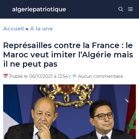
Aller
Me
au
contenu
Accueil
»
A la une
Représailles contre la France : le
Maroc veut imiter l’Algérie mais
il ne peut pas
Publié le 06/10/2021 à 12:54 |
Aucun commentaire