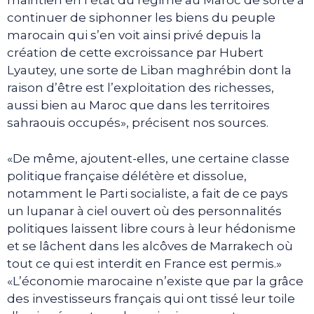
maintien en l’état du régime au Maroc de sorte à
continuer de siphonner les biens du peuple
marocain qui s’en voit ainsi privé depuis la
création de cette excroissance par Hubert
Lyautey, une sorte de Liban maghrébin dont la
raison d’être est l’exploitation des richesses,
aussi bien au Maroc que dans les territoires
sahraouis occupés», précisent nos sources.
«De même, ajoutent-elles, une certaine classe
politique française délétère et dissolue,
notamment le Parti socialiste, a fait de ce pays
un lupanar à ciel ouvert où des personnalités
politiques laissent libre cours à leur hédonisme
et se lâchent dans les alcôves de Marrakech où
tout ce qui est interdit en France est permis.»
«L’économie marocaine n’existe que par la grâce
des investisseurs français qui ont tissé leur toile