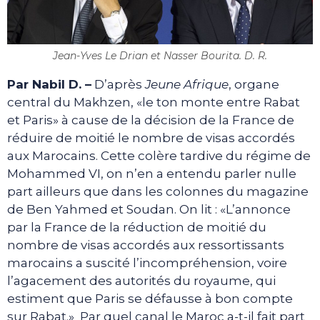
Jean-Yves Le Drian et Nasser Bourita. D. R.
Par Nabil D. –
D’après
Jeune Afrique
, organe
central du Makhzen, «le ton monte entre Rabat
et Paris» à cause de la décision de la France de
réduire de moitié le nombre de visas accordés
aux Marocains. Cette colère tardive du régime de
Mohammed VI, on n’en a entendu parler nulle
part ailleurs que dans les colonnes du magazine
de Ben Yahmed et Soudan. On lit : «L’annonce
par la France de la réduction de moitié du
nombre de visas accordés aux ressortissants
marocains a suscité l’incompréhension, voire
l’agacement des autorités du royaume, qui
estiment que Paris se défausse à bon compte
sur Rabat.» Par quel canal le Maroc a-t-il fait part