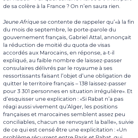
de sa colère à la France ? On n’en saura rien.
Jeune Afrique
se contente de rappeler qu’«à la fin
du mois de septembre, le porte-parole du
gouvernement français, Gabriel Attal, annonçait
la réduction de moitié du quota de visas
accordés aux Marocains, en réponse, a-t-il
expliqué, au faible nombre de laissez-passer
consulaires délivrés par le royaume à ses
ressortissants faisant l’objet d’une obligation de
quitter le territoire français – 138 laissez-passer
pour 3 301 personnes en situation irrégulière». Et
d’esquisser une explication : «Si Rabat n’a pas
réagi aussi vivement qu’Alger, les positions
françaises et marocaines semblent assez peu
conciliables, chacun se renvoyant la balle», suivie
de ce qui est censé être une explicitation : «Un
problème récurrent entre Paris et Rabat, qui