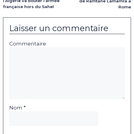
l’Algérie va bouter l’armée
de Ramtane Lamamra à
française hors du Sahel
Rome
Laisser un commentaire
Commentaire
Nom *