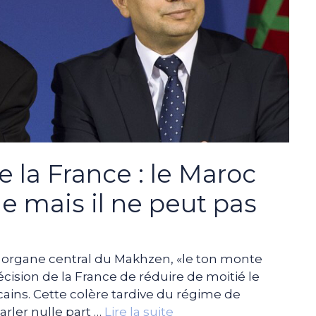
e la France : le Maroc
ie mais il ne peut pas
e, organe central du Makhzen, «le ton monte
écision de la France de réduire de moitié le
ins. Cette colère tardive du régime de
ler nulle part …
Lire la suite